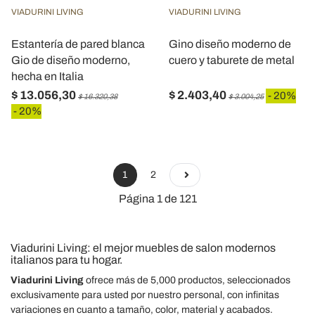
VIADURINI LIVING
VIADURINI LIVING
Estantería de pared blanca
Gino diseño moderno de
Gio de diseño moderno,
cuero y taburete de metal
hecha en Italia
$ 13.056,30
$ 2.403,40
- 20%
$ 16.320,38
$ 3.004,25
- 20%
1
2
Página 1 de 121
Viadurini Living: el mejor muebles de salon modernos
italianos para tu hogar.
Viadurini Living
ofrece más de 5,000 productos, seleccionados
exclusivamente para usted por nuestro personal, con infinitas
variaciones en cuanto a tamaño, color, material y acabados.