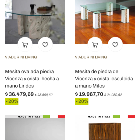
VIADURINI LIVING
VIADURINI LIVING
Mesita ovalada piedra
Mesita de piedra de
Vicenza y cristal hecha a
Vicenza y cristal esculpida
mano Lindos
a mano Milos
$ 36.479,69
$ 19.967,70
$ 45.599,62
$ 24.959,62
- 20%
- 20%