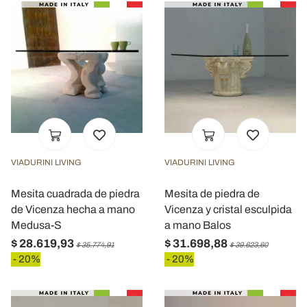
VIADURINI LIVING
VIADURINI LIVING
Mesita cuadrada de piedra
Mesita de piedra de
de Vicenza hecha a mano
Vicenza y cristal esculpida
Medusa-S
a mano Balos
$ 28.619,93
$ 31.698,88
$ 35.774,91
$ 39.623,60
- 20%
- 20%