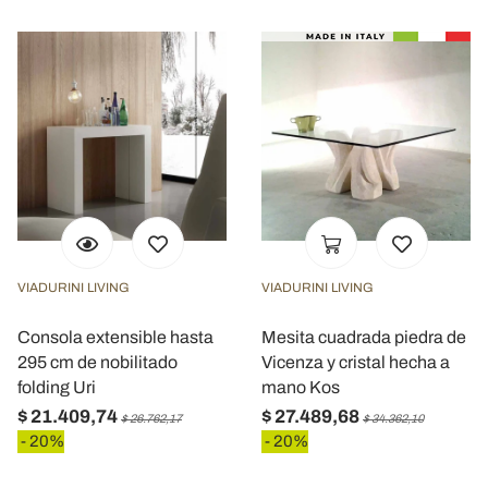
VIADURINI LIVING
VIADURINI LIVING
Consola extensible hasta
Mesita cuadrada piedra de
295 cm de nobilitado
Vicenza y cristal hecha a
folding Uri
mano Kos
$ 21.409,74
$ 27.489,68
$ 26.762,17
$ 34.362,10
- 20%
- 20%