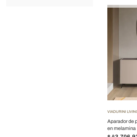
VIADURINI LIVIN
Aparador de p
en melamina M
$ 43.706,9