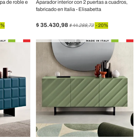
pa de roble e
Aparador interior con 2 puertas a cuadros,
fabricado en Italia - Elisabetta
$ 35.430,98
0%
$ 44.288,73
- 20%