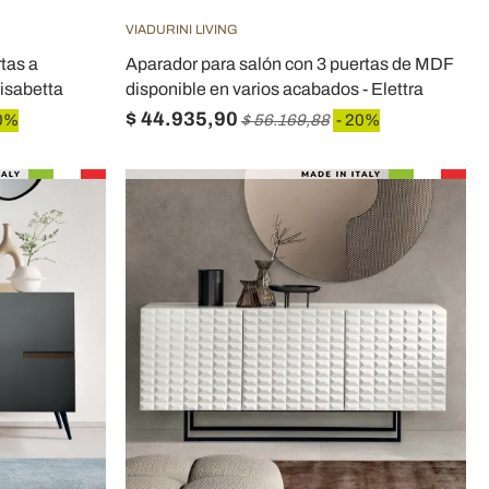
VIADURINI LIVING
rtas a
Aparador para salón con 3 puertas de MDF
lisabetta
disponible en varios acabados - Elettra
$ 44.935,90
0%
$ 56.169,88
- 20%