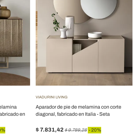
VIADURINI LIVING
melamina
Aparador de pie de melamina con corte
 fabricado en
diagonal, fabricado en Italia - Seta
$ 7.831,42
0%
$ 9.789,28
- 20%