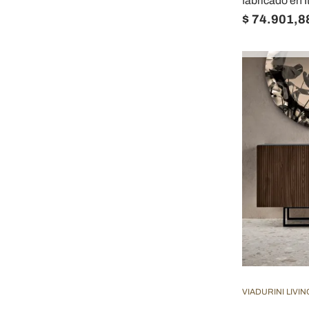
fabricado en It
$ 74.901,8
VIADURINI LIVIN