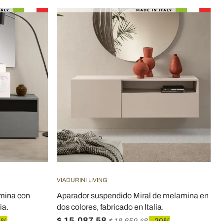
VIADURINI LIVING
amina con
Aparador suspendido Miral de melamina en
ia.
dos colores, fabricado en Italia.
$ 15.087,58