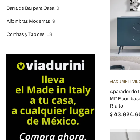
Barra de Bar para Casa
6
Alfombras Modernas
9
Cortinas y Tapices
13
VIADURINI LIVIN
Aparador de t
MDF con base 
Rialto
$ 43.824,6