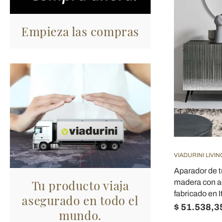
Empieza las compras
VIADURINI LIVIN
Aparador de tr
Tu producto viaja
madera con a
fabricado en It
asegurado en todo el
$ 51.538,3
mundo.