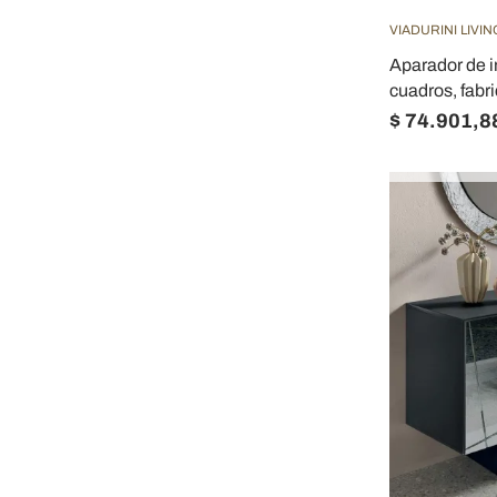
VIADURINI LIVIN
Aparador de i
cuadros, fabri
$ 74.901,8