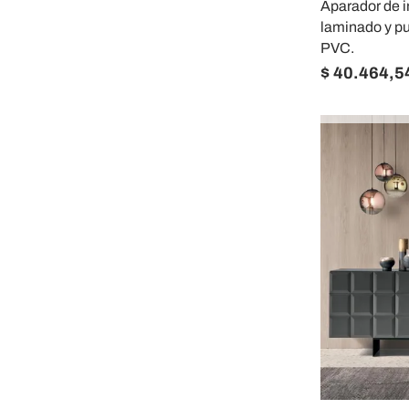
Aparador de i
laminado y p
PVC.
$ 40.464,5