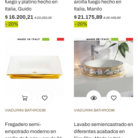
fuego y platino hecho en
arcilla fuego hecho en
Italia, Guido
Italia, Manilo
$ 16.200,21
$ 21.175,89
$ 20.250,26
$ 26.469,86
- 20%
- 20%
VIADURINI BATHROOM
VIADURINI BATHROOM
Fregadero semi-
Lavabo semiencastrado en
empotrado moderno en
diferentes acabados en