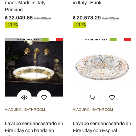
mano Made in Italy -
in Italy - Erioli
Principe
$ 32.049,65
$ 20.578,29
$ 40.062,06
$ 25.722,86
- 20%
- 20%
VIADURINI BATHROOM
VIADURINI BATHROOM
Lavabo semiencastrado en
Lavabo semiencastrado en
Fire Clay con banda en
Fire Clay con Espiral