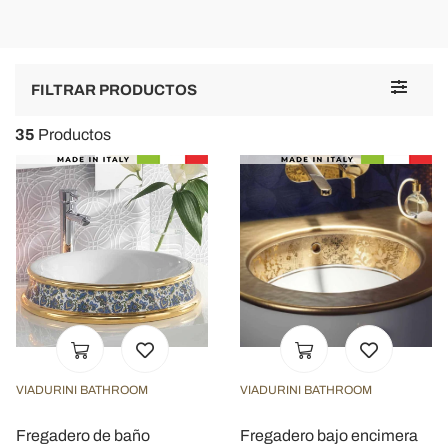
Toggle
FILTRAR PRODUCTOS
navigat
35
Productos
VIADURINI BATHROOM
VIADURINI BATHROOM
Fregadero de baño
Fregadero bajo encimera