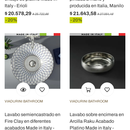
Italy - Erioli
producida en Italia, Manilo
$ 20.578,29
$ 21.643,58
$ 25.722,86
$ 27.054,48
- 20%
- 20%
VIADURINI BATHROOM
VIADURINI BATHROOM
Lavabo semiencastrado en
Lavabo sobre encimera en
Fire Clay en diferentes
Arcilla Raku Acabado
acabados Made in Italy -
Platino Made in Italy -