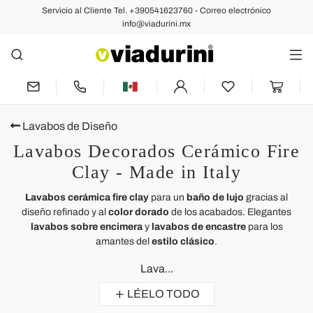
Servicio al Cliente Tel. +390541623760 - Correo electrónico
info@viadurini.mx
Lavabos de Diseño
Lavabos Decorados Cerámico Fire
Clay - Made in Italy
Lavabos cerámica fire clay
para un
baño de lujo
gracias al
diseño refinado y al
color dorado
de los acabados. Elegantes
lavabos sobre encimera
y
lavabos de encastre
para los
amantes del
estilo clásico
.
Lava...
LÉELO TODO