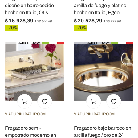
diseño en barro cocido
arcilla de fuego y platino
hecho en Italia, Otis
hecho en Italia, Egeo
$ 18.928,39
$ 20.578,29
$ 23.660,49
$ 25.722,86
- 20%
- 20%
VIADURINI BATHROOM
VIADURINI BATHROOM
Fregadero semi-
Fregadero bajo barroco en
empotrado moderno en
arcilla fuego / oro de 24