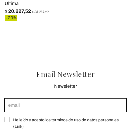
Ultima
$ 20.227,52
$ 25.284,40
- 20%
Email Newsletter
Newsletter
He leído y acepto los términos de uso de datos personales
(
Link
)