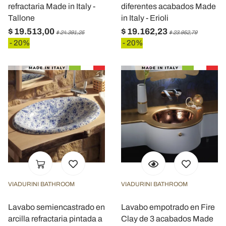
refractaria Made in Italy -
diferentes acabados Made
Tallone
in Italy - Erioli
$ 19.513,00
$ 19.162,23
$ 24.391,25
$ 23.952,79
- 20%
- 20%
VIADURINI BATHROOM
VIADURINI BATHROOM
Lavabo semiencastrado en
Lavabo empotrado en Fire
arcilla refractaria pintada a
Clay de 3 acabados Made