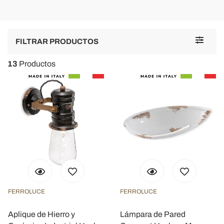
Toggle
FILTRAR PRODUCTOS
navigat
13
Productos
FERROLUCE
FERROLUCE
Aplique de Hierro y
Lámpara de Pared