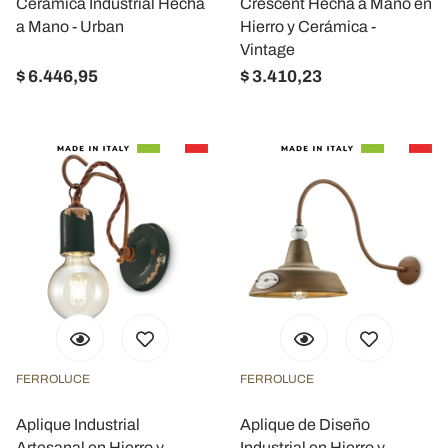
Cerámica Industrial Hecha
Crescent Hecha a Mano en
a Mano - Urban
Hierro y Cerámica -
Vintage
$ 6.446,95
$ 3.410,23
FERROLUCE
FERROLUCE
Aplique Industrial
Aplique de Diseño
Artesanal en Hierro y
Industrial en Hierro y