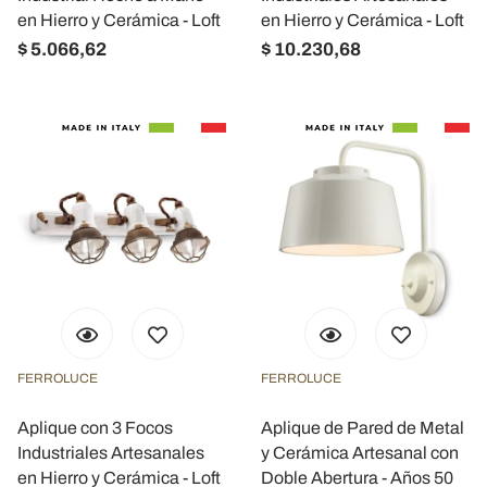
en Hierro y Cerámica - Loft
en Hierro y Cerámica - Loft
$ 5.066,62
$ 10.230,68
FERROLUCE
FERROLUCE
Aplique con 3 Focos
Aplique de Pared de Metal
Industriales Artesanales
y Cerámica Artesanal con
en Hierro y Cerámica - Loft
Doble Abertura - Años 50