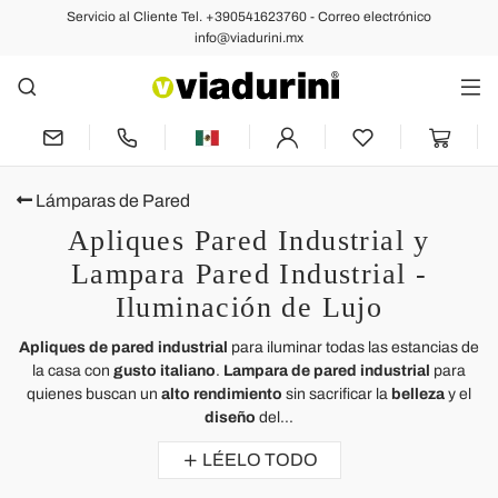
Servicio al Cliente Tel. +390541623760 - Correo electrónico
info@viadurini.mx
Lámparas de Pared
Apliques Pared Industrial y
Lampara Pared Industrial -
Iluminación de Lujo
Apliques de pared industrial
para iluminar todas las estancias de
la casa con
gusto italiano
.
Lampara de pared industrial
para
quienes buscan un
alto rendimiento
sin sacrificar la
belleza
y el
diseño
del...
LÉELO TODO