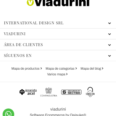
INTERNATIONAL DESIGN SRL
VIADURINI
ÁREA DE CLIENTES
SÍGUENOS EN
Mapa de productos
Mapa de categorías
Mapa del blog
Varios mapa
viadurini
Software Ecommerce
by Daisuke®