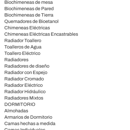
Biochimeneas de mesa
Biochimeneas de Pared
Biochimeneas de Tierra
Quemadores de Bioetanol
Chimeneas Eléctricas
Chimeneas Eléctricas Encastrables
Radiador Toallero
Toalleros de Agua
Toallero Eléctrico
Radiadores
Radiadores de diseño
Radiador con Espejo
Radiador Cromado
Radiador Eléctrico
Radiador Hidráulico
Radiadores Mixtos
DORMITORIO
Almohadas
Armarios de Dormitorio
Camas hechas a medida
Camas Individuales