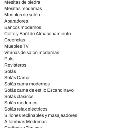
Mesitas de piedra
Mesitas modernas
Muebles de salón
Aparadores
Bancos modernos
Cofre y Baúl de Almacenamiento
Creencias
Muebles TV
Vitrinas de salón modernas
Pufs
Revisteros
Sofás
Sofás Cama
Sofás cama modernos
Sofás cama de estilo Escandinavo
Sofás clásicos
Sofás modernos
Sofás relax eléctricos
Sillones reclinables y masajeadores
Alfombras Modernas
Cortinas y Tapices