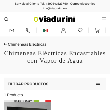
Servicio al Cliente Tel. +390541623760 - Correo electrónico
info@viadurini.mx
Chimeneas Eléctricas
Chimeneas Eléctricas Encastrables
con Vapor de Agua
Toggle
FILTRAR PRODUCTOS
navigat
1
Producto