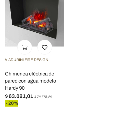
VIADURINI FIRE DESIGN
Chimenea eléctrica de
pared con agua modelo
Hardy 90
$ 63.021,01
$ 78.776,26
- 20%