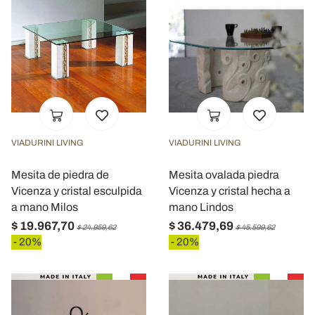
VIADURINI LIVING
VIADURINI LIVING
Mesita de piedra de
Mesita ovalada piedra
Vicenza y cristal esculpida
Vicenza y cristal hecha a
a mano Milos
mano Lindos
$ 19.967,70
$ 36.479,69
$ 24.959,62
$ 45.599,62
- 20%
- 20%