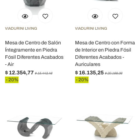
VIADURINI LIVING
VIADURINI LIVING
Mesa de Centro de Salón
Mesa de Centro con Forma
Íntegramente en Piedra
de Interior en Piedra Fósil
Fósil Diferentes Acabados
Diferentes Acabados -
- Air
Auriculares
$ 12.354,77
$ 16.135,25
$ 15.443,46
$ 20.169,06
- 20%
- 20%