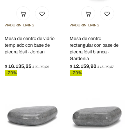
VIADURINI LIVING
VIADURINI LIVING
Mesa de centro de vidrio
Mesa de centro
templado con base de
rectangular con base de
piedra fósil - Jordan
piedra fósil blanca -
Gardenia
$ 16.135,25
$ 12.159,90
$ 20.169,06
$ 15.199,87
- 20%
- 20%