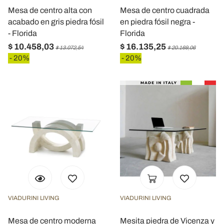
Mesa de centro alta con
Mesa de centro cuadrada
acabado en gris piedra fósil
en piedra fósil negra -
- Florida
Florida
$ 10.458,03
$ 16.135,25
$ 13.072,54
$ 20.169,06
- 20%
- 20%
VIADURINI LIVING
VIADURINI LIVING
Mesa de centro moderna
Mesita piedra de Vicenza y