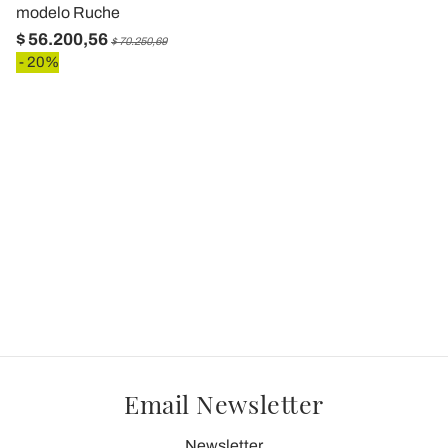
modelo Ruche
$ 56.200,56
$ 70.250,69
- 20%
Email Newsletter
Newsletter