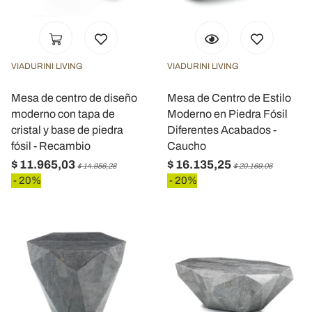
VIADURINI LIVING
VIADURINI LIVING
Mesa de centro de diseño
Mesa de Centro de Estilo
moderno con tapa de
Moderno en Piedra Fósil
cristal y base de piedra
Diferentes Acabados -
fósil - Recambio
Caucho
$ 11.965,03
$ 16.135,25
$ 14.956,28
$ 20.169,06
- 20%
- 20%