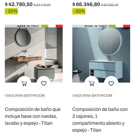
$ 42.780,50
$ 66.346,80
$ 53.475,62
$ 82.933,49
- 20%
- 20%
VIADURINI BATHROOM
VIADURINI BATHROOM
Composición de baño que
Composición de baño con
incluye base con ruedas,
2 cajones, 1
lavabo y espejo - Titan
compartimento abierto y
espejo - Titan