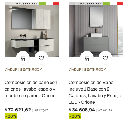
VIADURINI BATHROOM
VIADURINI BATHROOM
Composición de baño con
Composición de Baño
cajones, lavabo, espejo y
Incluye 1 Base con 2
mueble de pared - Orione
Cajones, Lavabo y Espejo
LED - Orione
$ 72.621,62
$ 34.608,94
$ 90.777,02
$ 43.261,18
- 20%
- 20%