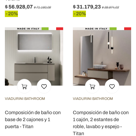
$ 56.928,07
$ 31.179,23
$ 71.160,09
$ 38.974,03
- 20%
- 20%
VIADURINI BATHROOM
VIADURINI BATHROOM
Composición de baño con
Composición de baño con
base de 2 cajones y 1
1 cajón, 2 estantes de
puerta - Titan
roble, lavabo y espejo -
Titan