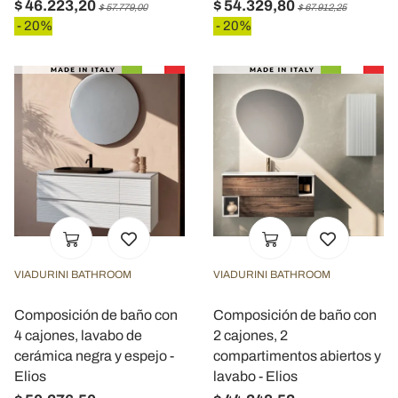
$ 46.223,20
$ 54.329,80
$ 57.779,00
$ 67.912,25
- 20%
- 20%
VIADURINI BATHROOM
VIADURINI BATHROOM
Composición de baño con
Composición de baño con
4 cajones, lavabo de
2 cajones, 2
cerámica negra y espejo -
compartimentos abiertos y
Elios
lavabo - Elios