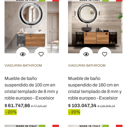
VIADURINI BATHROOM
VIADURINI BATHROOM
Mueble de baño
Mueble de baño
suspendido de 100 cm en
suspendido de 160 cm en
cristal templado de 8 mm y
cristal templado de 8 mm y
roble europeo - Excelsior
roble europeo - Excelsior
$ 61.747,86
$ 103.047,34
$ 77.184,82
$ 128.809,18
- 20%
- 20%