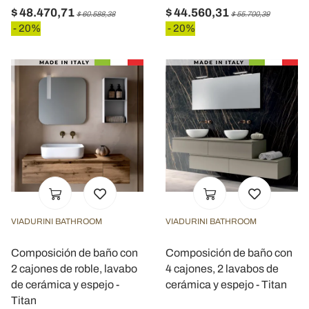
$ 48.470,71
$ 44.560,31
$ 60.588,38
$ 55.700,39
- 20%
- 20%
VIADURINI BATHROOM
VIADURINI BATHROOM
Composición de baño con
Composición de baño con
2 cajones de roble, lavabo
4 cajones, 2 lavabos de
de cerámica y espejo -
cerámica y espejo - Titan
Titan