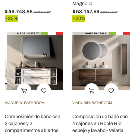
Magnolia
$ 49.743,86
$ 53.147,59
$ 62.179,82
$ 66.434,49
- 20%
- 20%
VIADURINI BATHROOM
VIADURINI BATHROOM
Composición de baño con
Composición de baño con
2 cajones y 2
4 cajones en Roble Río,
compartimentos abiertos,
espejo y lavabo - Velaria