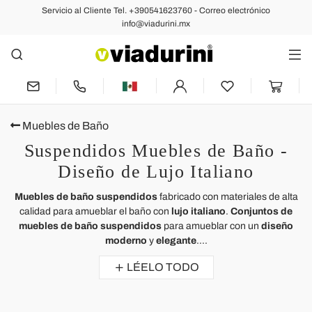
Servicio al Cliente Tel. +390541623760 - Correo electrónico
info@viadurini.mx
Muebles de Baño
Suspendidos Muebles de Baño -
Diseño de Lujo Italiano
Muebles de baño suspendidos
fabricado con materiales de alta
calidad para amueblar el baño con
lujo italiano
.
Conjuntos de
muebles de baño suspendidos
para amueblar con un
diseño
moderno
y
elegante
....
LÉELO TODO