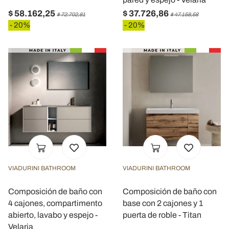
$ 58.162,25
$ 37.726,86
$ 72.702,81
$ 47.158,58
- 20%
- 20%
VIADURINI BATHROOM
VIADURINI BATHROOM
Composición de baño con
Composición de baño con
4 cajones, compartimento
base con 2 cajones y 1
abierto, lavabo y espejo -
puerta de roble - Titan
Velaria