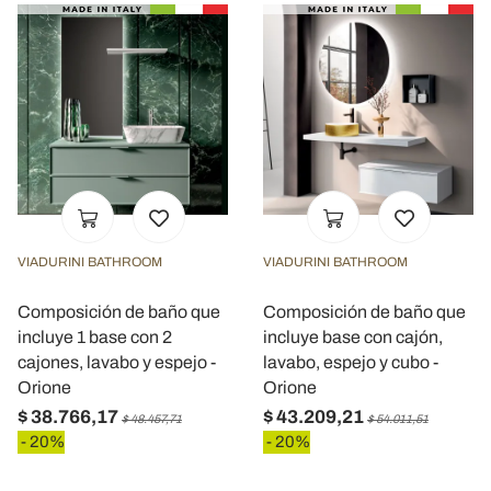
VIADURINI BATHROOM
VIADURINI BATHROOM
Composición de baño que
Composición de baño que
incluye 1 base con 2
incluye base con cajón,
cajones, lavabo y espejo -
lavabo, espejo y cubo -
Orione
Orione
$ 38.766,17
$ 43.209,21
$ 48.457,71
$ 54.011,51
- 20%
- 20%