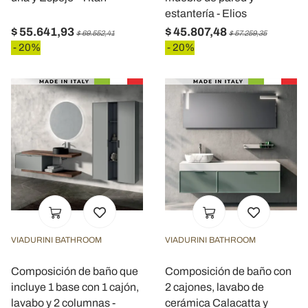
estantería - Elios
$ 55.641,93
$ 45.807,48
$ 69.552,41
$ 57.259,35
- 20%
- 20%
VIADURINI BATHROOM
VIADURINI BATHROOM
Composición de baño que
Composición de baño con
incluye 1 base con 1 cajón,
2 cajones, lavabo de
lavabo y 2 columnas -
cerámica Calacatta y