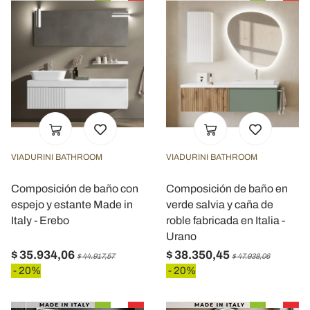
VIADURINI BATHROOM
VIADURINI BATHROOM
Composición de baño con
Composición de baño en
espejo y estante Made in
verde salvia y caña de
Italy - Erebo
roble fabricada en Italia -
Urano
$ 35.934,06
$ 38.350,45
$ 44.917,57
$ 47.938,06
- 20%
- 20%