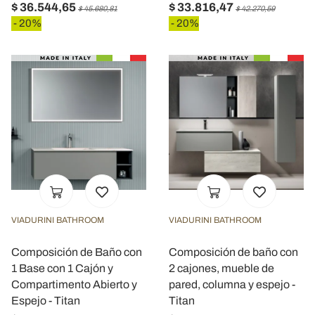
$ 36.544,65
$ 33.816,47
$ 45.680,81
$ 42.270,59
- 20%
- 20%
VIADURINI BATHROOM
VIADURINI BATHROOM
Composición de Baño con
Composición de baño con
1 Base con 1 Cajón y
2 cajones, mueble de
Compartimento Abierto y
pared, columna y espejo -
Espejo - Titan
Titan