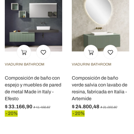
VIADURINI BATHROOM
VIADURINI BATHROOM
Composición de baño con
Composición de baño
espejo y muebles de pared
verde salvia con lavabo de
de metal Made in Italy -
resina, fabricada en Italia -
Efesto
Artemide
$ 33.166,90
$ 24.800,48
$ 41.458,63
$ 31.000,60
- 20%
- 20%