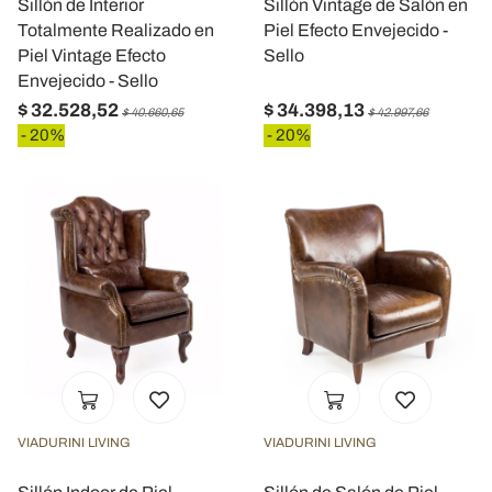
Sillón de Interior
Sillón Vintage de Salón en
Totalmente Realizado en
Piel Efecto Envejecido -
Piel Vintage Efecto
Sello
Envejecido - Sello
$ 32.528,52
$ 34.398,13
$ 40.660,65
$ 42.997,66
- 20%
- 20%
VIADURINI LIVING
VIADURINI LIVING