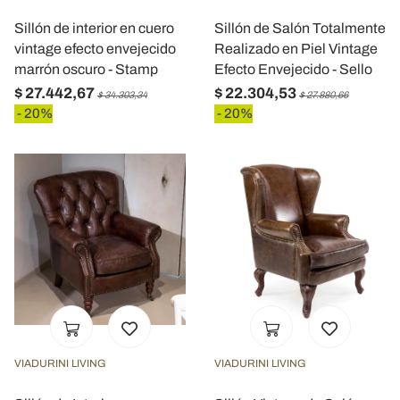
Sillón de interior en cuero
Sillón de Salón Totalmente
vintage efecto envejecido
Realizado en Piel Vintage
marrón oscuro - Stamp
Efecto Envejecido - Sello
$ 27.442,67
$ 22.304,53
$ 34.303,34
$ 27.880,66
- 20%
- 20%
VIADURINI LIVING
VIADURINI LIVING