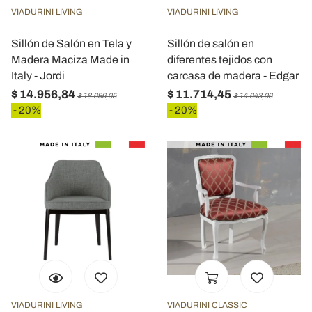
VIADURINI LIVING
VIADURINI LIVING
Sillón de Salón en Tela y
Sillón de salón en
Madera Maciza Made in
diferentes tejidos con
Italy - Jordi
carcasa de madera - Edgar
$ 14.956,84
$ 11.714,45
$ 18.696,05
$ 14.643,06
- 20%
- 20%
VIADURINI LIVING
VIADURINI CLASSIC