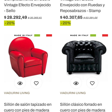
Vintage Efecto Envejecido
Envejecido con Ruedas y
- Sello
Reposabrazos - Stamp
$ 28.292,49
$ 40.307,65
$ 35.365,61
$ 50.384,56
- 20%
- 20%
VIADURINI LIVING
VIADURINI LIVING
Sillón de salón tapizado en
Sillón clásico forrado en
cuero con pies de madera
cuero con pies de madera