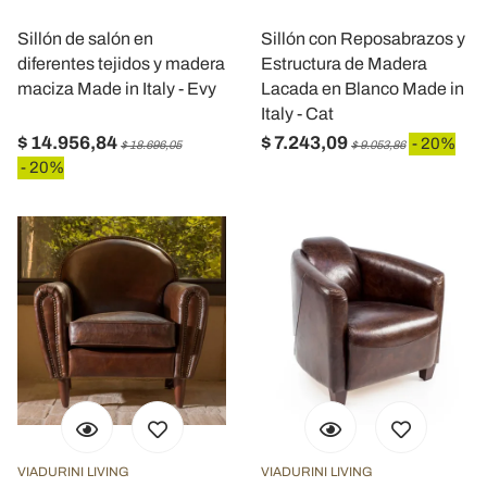
Sillón de salón en
Sillón con Reposabrazos y
diferentes tejidos y madera
Estructura de Madera
maciza Made in Italy - Evy
Lacada en Blanco Made in
Italy - Cat
$ 14.956,84
$ 7.243,09
- 20%
$ 18.696,05
$ 9.053,86
- 20%
VIADURINI LIVING
VIADURINI LIVING