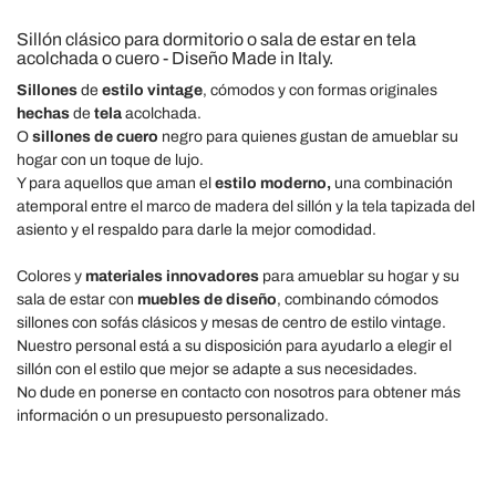
Sillón clásico para dormitorio o sala de estar en tela
acolchada o cuero - Diseño Made in Italy.
Sillones
de
estilo vintage
, cómodos y con formas originales
hechas
de
tela
acolchada.
O
sillones de cuero
negro para quienes gustan de amueblar su
hogar con un toque de lujo.
Y para aquellos que aman el
estilo moderno,
una combinación
atemporal entre el marco de madera del sillón y la tela tapizada del
asiento y el respaldo para darle la mejor comodidad.
Colores y
materiales innovadores
para amueblar su hogar y su
sala de estar con
muebles de diseño
, combinando cómodos
sillones con sofás clásicos y mesas de centro de estilo vintage.
Nuestro personal está a su disposición para ayudarlo a elegir el
sillón con el estilo que mejor se adapte a sus necesidades.
No dude en ponerse en contacto con nosotros para obtener más
información o un presupuesto personalizado.