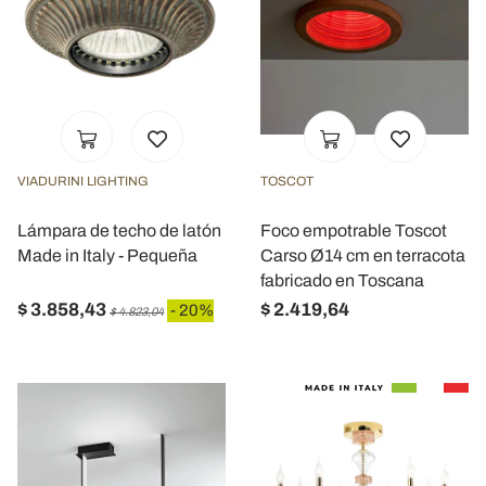
VIADURINI LIGHTING
TOSCOT
Lámpara de techo de latón
Foco empotrable Toscot
Made in Italy - Pequeña
Carso Ø14 cm en terracota
fabricado en Toscana
$ 3.858,43
$ 2.419,64
- 20%
$ 4.823,04