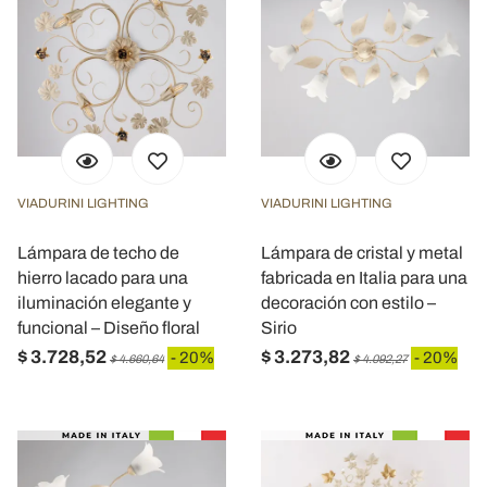
VIADURINI LIGHTING
VIADURINI LIGHTING
Lámpara de techo de
Lámpara de cristal y metal
hierro lacado para una
fabricada en Italia para una
iluminación elegante y
decoración con estilo –
funcional – Diseño floral
Sirio
$ 3.728,52
$ 3.273,82
- 20%
- 20%
$ 4.660,64
$ 4.092,27