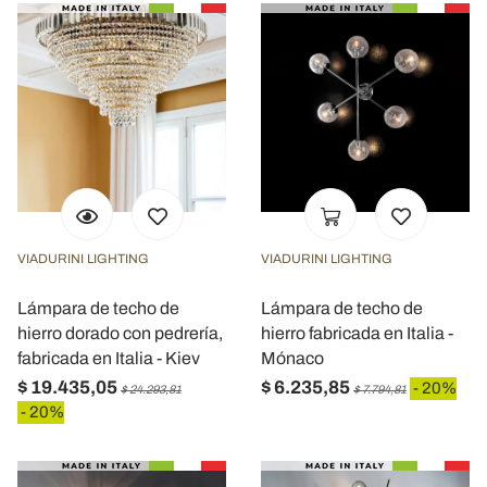
VIADURINI LIGHTING
VIADURINI LIGHTING
Lámpara de techo de
Lámpara de techo de
hierro dorado con pedrería,
hierro fabricada en Italia -
fabricada en Italia - Kiev
Mónaco
$ 19.435,05
$ 6.235,85
- 20%
$ 24.293,81
$ 7.794,81
- 20%