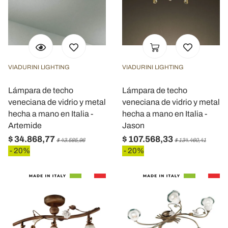
VIADURINI LIGHTING
VIADURINI LIGHTING
Lámpara de techo
Lámpara de techo
veneciana de vidrio y metal
veneciana de vidrio y metal
hecha a mano en Italia -
hecha a mano en Italia -
Artemide
Jason
$ 34.868,77
$ 107.568,33
$ 43.585,96
$ 134.460,41
- 20%
- 20%