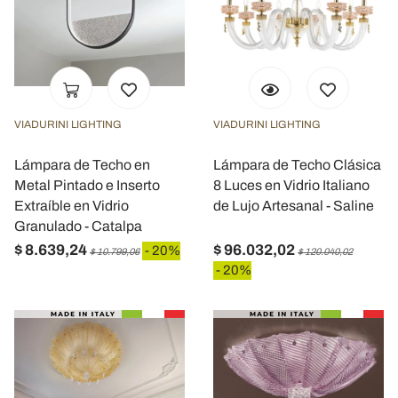
VIADURINI LIGHTING
VIADURINI LIGHTING
Lámpara de Techo en
Lámpara de Techo Clásica
Metal Pintado e Inserto
8 Luces en Vidrio Italiano
Extraíble en Vidrio
de Lujo Artesanal - Saline
Granulado - Catalpa
$ 8.639,24
$ 96.032,02
- 20%
$ 10.799,06
$ 120.040,02
- 20%