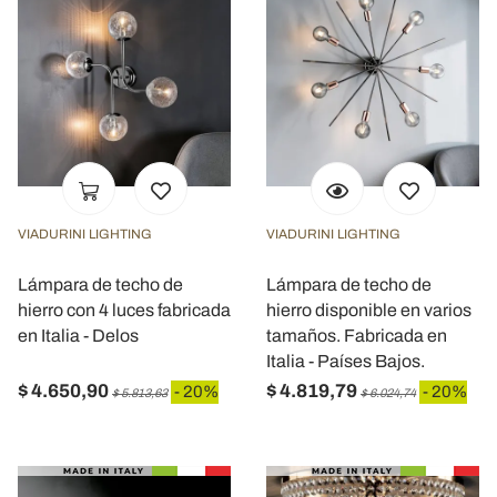
VIADURINI LIGHTING
VIADURINI LIGHTING
Lámpara de techo de
Lámpara de techo de
hierro con 4 luces fabricada
hierro disponible en varios
en Italia - Delos
tamaños. Fabricada en
Italia - Países Bajos.
$ 4.650,90
$ 4.819,79
- 20%
- 20%
$ 5.813,63
$ 6.024,74