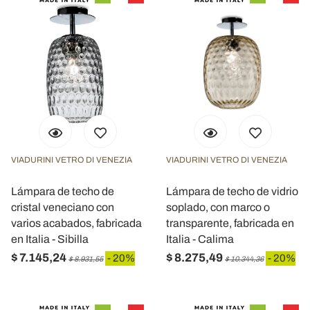
VIADURINI VETRO DI VENEZIA
VIADURINI VETRO DI VENEZIA
Lámpara de techo de
Lámpara de techo de vidrio
cristal veneciano con
soplado, con marco o
varios acabados, fabricada
transparente, fabricada en
en Italia - Sibilla
Italia - Calima
$ 7.145,24
$ 8.275,49
- 20%
- 20%
$ 8.931,55
$ 10.344,36