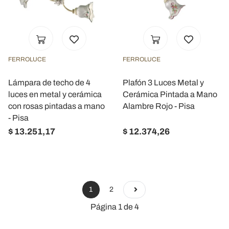
FERROLUCE
FERROLUCE
Lámpara de techo de 4
Plafón 3 Luces Metal y
luces en metal y cerámica
Cerámica Pintada a Mano
con rosas pintadas a mano
Alambre Rojo - Pisa
- Pisa
$ 13.251,17
$ 12.374,26
1
2
Página 1 de 4