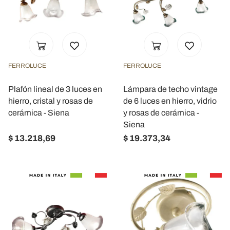
FERROLUCE
FERROLUCE
Plafón lineal de 3 luces en
Lámpara de techo vintage
hierro, cristal y rosas de
de 6 luces en hierro, vidrio
cerámica - Siena
y rosas de cerámica -
Siena
$ 13.218,69
$ 19.373,34