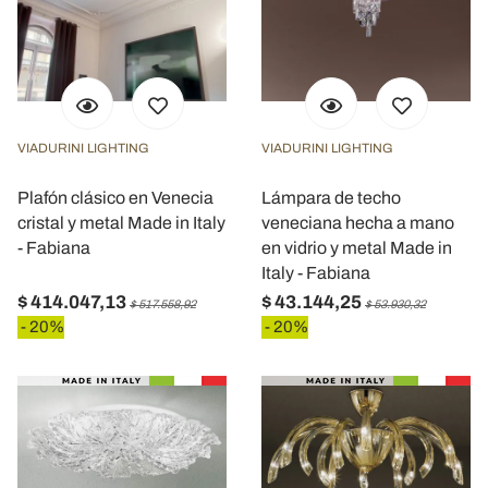
VIADURINI LIGHTING
VIADURINI LIGHTING
Plafón clásico en Venecia
Lámpara de techo
cristal y metal Made in Italy
veneciana hecha a mano
- Fabiana
en vidrio y metal Made in
Italy - Fabiana
$ 414.047,13
$ 43.144,25
$ 517.558,92
$ 53.930,32
- 20%
- 20%