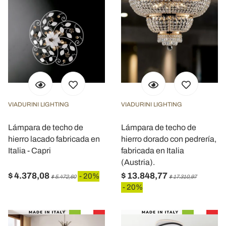
VIADURINI LIGHTING
VIADURINI LIGHTING
Lámpara de techo de
Lámpara de techo de
hierro lacado fabricada en
hierro dorado con pedrería,
Italia - Capri
fabricada en Italia
(Austria).
$ 4.378,08
$ 13.848,77
- 20%
$ 5.472,60
$ 17.310,97
- 20%