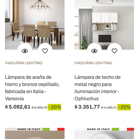
VIADURINI LIGHTING
VIADURINI LIGHTING
Lámpara de araña de
Lámpara de techo de
hierro y bronce cepillado,
metal negro para
fabricada en Italia -
iluminación interior -
Varsovia
Ophiuchus
$ 5.092,61
$ 3.351,77
- 20%
- 20%
$ 6.365,76
$ 4.189,71