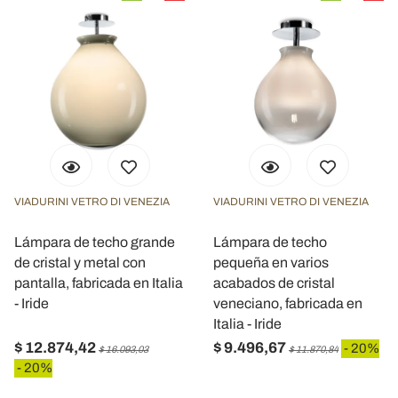
VIADURINI VETRO DI VENEZIA
VIADURINI VETRO DI VENEZIA
Lámpara de techo grande
Lámpara de techo
de cristal y metal con
pequeña en varios
pantalla, fabricada en Italia
acabados de cristal
- Iride
veneciano, fabricada en
Italia - Iride
$ 12.874,42
$ 9.496,67
- 20%
$ 16.093,03
$ 11.870,84
- 20%