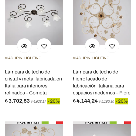
VIADURINI LIGHTING
VIADURINI LIGHTING
Lámpara de techo de
Lámpara de techo de
cristal y metal fabricada en
hierro lacado de
Italia para interiores
fabricación italiana para
refinados – Cometa
espacios modernos – Fiore
$ 3.702,53
$ 4.144,24
- 20%
- 20%
$ 4.628,17
$ 5.180,30