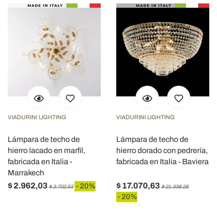
VIADURINI LIGHTING
VIADURINI LIGHTING
Lámpara de techo de
Lámpara de techo de
hierro lacado en marfil,
hierro dorado con pedrería,
fabricada en Italia -
fabricada en Italia - Baviera
Marrakech
$ 2.962,03
$ 17.070,63
- 20%
$ 3.702,53
$ 21.338,28
- 20%