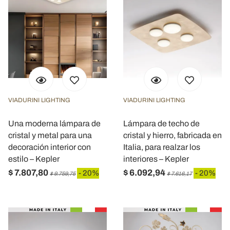
VIADURINI LIGHTING
VIADURINI LIGHTING
Una moderna lámpara de
Lámpara de techo de
cristal y metal para una
cristal y hierro, fabricada en
decoración interior con
Italia, para realzar los
estilo – Kepler
interiores – Kepler
$ 7.807,80
$ 6.092,94
- 20%
- 20%
$ 9.759,75
$ 7.616,17