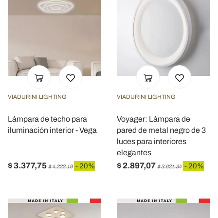
VIADURINI LIGHTING
VIADURINI LIGHTING
Lámpara de techo para
Voyager: Lámpara de
iluminación interior - Vega
pared de metal negro de 3
luces para interiores
elegantes
$ 3.377,75
$ 2.897,07
- 20%
- 20%
$ 4.222,19
$ 3.621,34