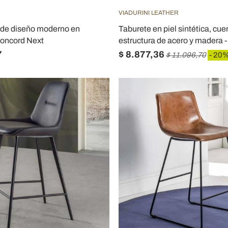
VIADURINI LEATHER
o de diseño moderno en
Taburete en piel sintética, cue
 Koncord Next
estructura de acero y madera 
7
$ 8.877,36
$ 11.096,70
- 20