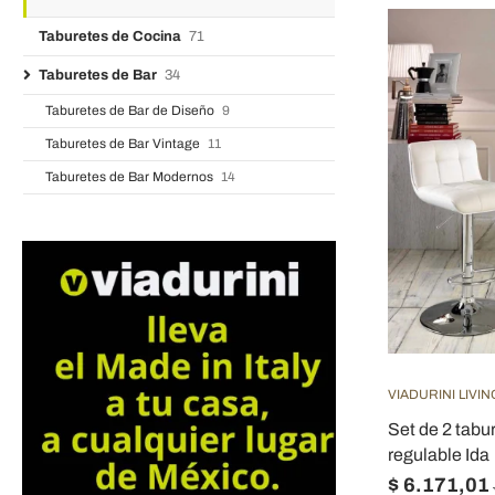
Taburetes de Cocina
71
Taburetes de Bar
34
Taburetes de Bar de Diseño
9
Taburetes de Bar Vintage
11
Taburetes de Bar Modernos
14
VIADURINI LIVIN
Set de 2 tabu
regulable Ida
$ 6.171,01