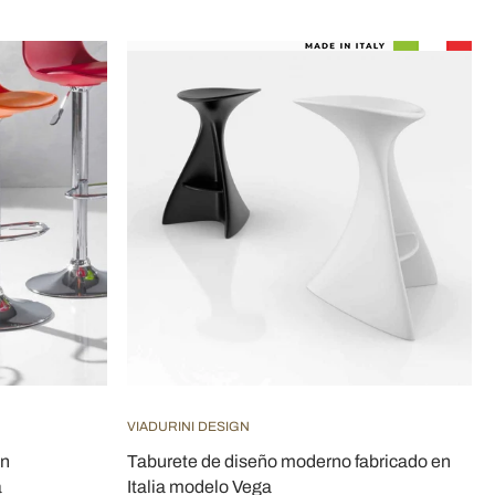
VIADURINI DESIGN
en
Taburete de diseño moderno fabricado en
a
Italia modelo Vega