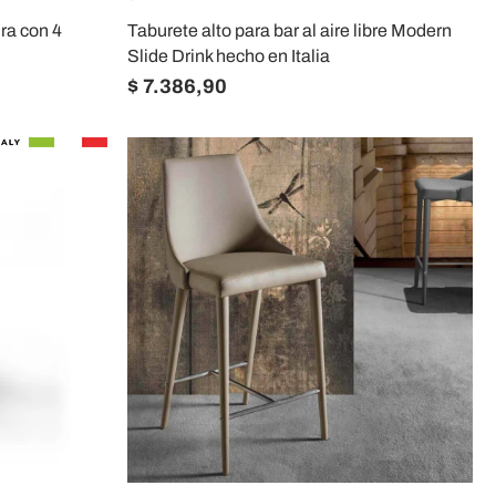
ura con 4
Taburete alto para bar al aire libre Modern
Slide Drink hecho en Italia
$ 7.386,90