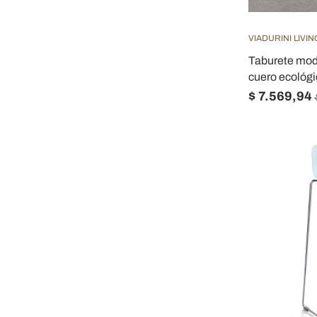
VIADURINI LIVIN
Taburete mod
cuero ecológi
$ 7.569,94