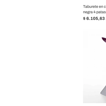
Taburete en c
negra 4 patas
$ 6.105,63