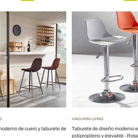
G
VIADURINI LIVING
oderno de cuero y taburete de
Taburete de diseño moderno 
polipropileno y elevable - Ros