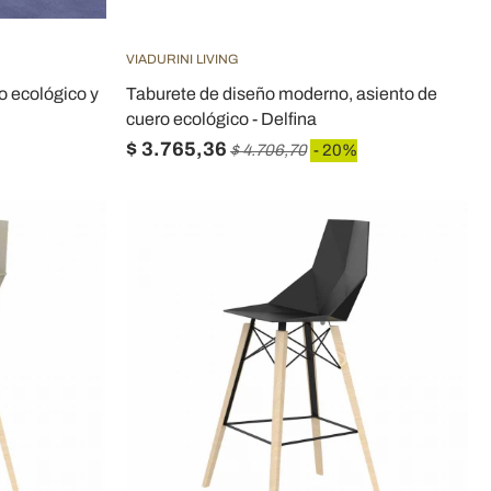
VIADURINI LIVING
o ecológico y
Taburete de diseño moderno, asiento de
cuero ecológico - Delfina
$ 3.765,36
$ 4.706,70
- 20%