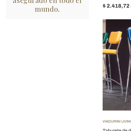
$ 2.418,72
mundo.
VIADURINI LIVIN
Taburete de d