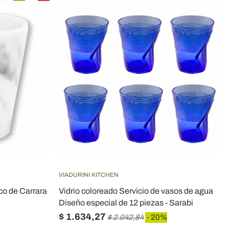
VIADURINI KITCHEN
o de Carrara
Vidrio coloreado Servicio de vasos de agua
Diseño especial de 12 piezas - Sarabi
$ 1.634,27
$ 2.042,84
- 20%