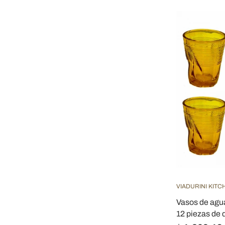
VIADURINI KITC
Vasos de agu
12 piezas de 