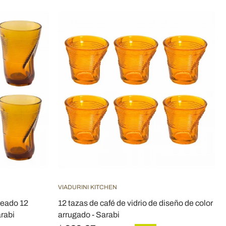
VIADURINI KITCHEN
reado 12
12 tazas de café de vidrio de diseño de color
arabi
arrugado - Sarabi