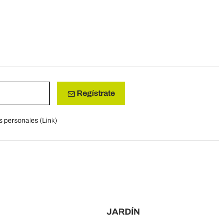
Regístrate
s personales (
Link
)
JARDÍN