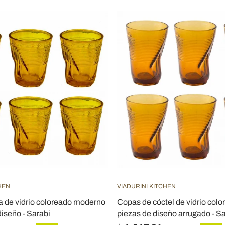
HEN
VIADURINI KITCHEN
a de vidrio coloreado moderno
Copas de cóctel de vidrio colo
diseño - Sarabi
piezas de diseño arrugado - S