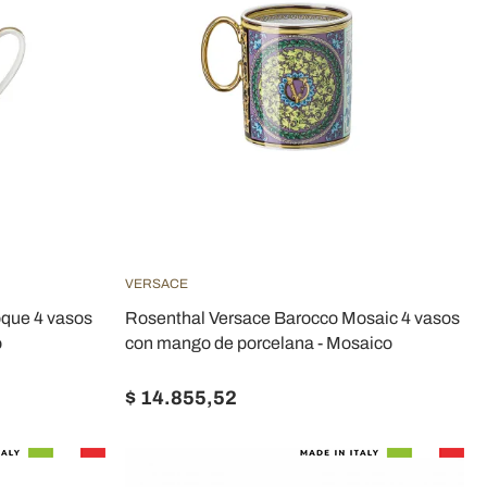
VERSACE
oque 4 vasos
Rosenthal Versace Barocco Mosaic 4 vasos
o
con mango de porcelana - Mosaico
$ 14.855,52