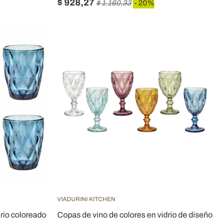
$ 928,27
$ 1.160,33
- 20%
VIADURINI KITCHEN
rio coloreado
Copas de vino de colores en vidrio de diseño