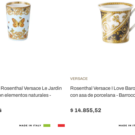
VERSACE
 Rosenthal Versace Le Jardin
Rosenthal Versace I Love Bar
on elementos naturales -
con asa de porcelana - Barroc
4
$ 14.855,52