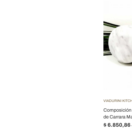
VIADURINI KITC
Composición 
de Carrara Mad
$ 6.850,86