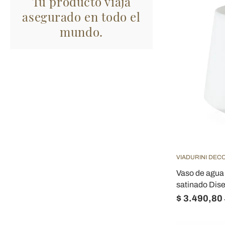
Tu producto viaja
asegurado en todo el
mundo.
VIADURINI DEC
Vaso de agua
satinado Dise
$ 3.490,80