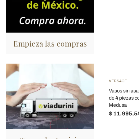
Empieza las compras
VERSACE
Vasos sin asa
de 4 piezas c
Medusa
$ 11.995,5