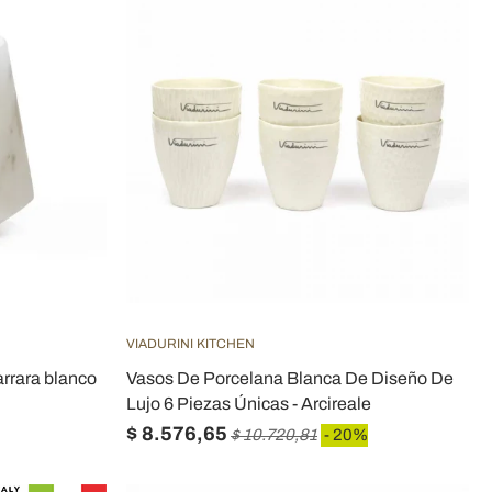
VIADURINI KITCHEN
rrara blanco
Vasos De Porcelana Blanca De Diseño De
Lujo 6 Piezas Únicas - Arcireale
$ 8.576,65
$ 10.720,81
- 20%