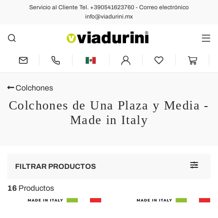
Servicio al Cliente Tel. +390541623760 - Correo electrónico
info@viadurini.mx
Colchones
Colchones de Una Plaza y Media -
Made in Italy
Toggle
FILTRAR PRODUCTOS
navigat
16
Productos