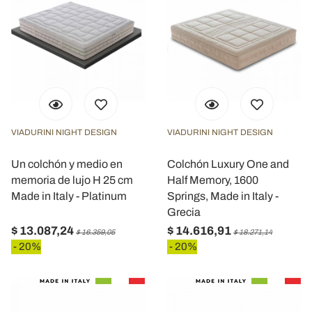
VIADURINI NIGHT DESIGN
VIADURINI NIGHT DESIGN
Un colchón y medio en
Colchón Luxury One and
memoria de lujo H 25 cm
Half Memory, 1600
Made in Italy - Platinum
Springs, Made in Italy -
Grecia
$ 13.087,24
$ 14.616,91
$ 16.359,05
$ 18.271,14
- 20%
- 20%