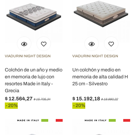
VIADURINI NIGHT DESIGN
VIADURINI NIGHT DESIGN
Colchón de un año y medio
Un colchón y medio en
en memoria de lujo con
memoria de alta calidad H
resortes Made in Italy -
25 cm - Silvestro
Grecia
$ 12.564,27
$ 15.192,18
$ 15.705,34
$ 18.990,22
- 20%
- 20%