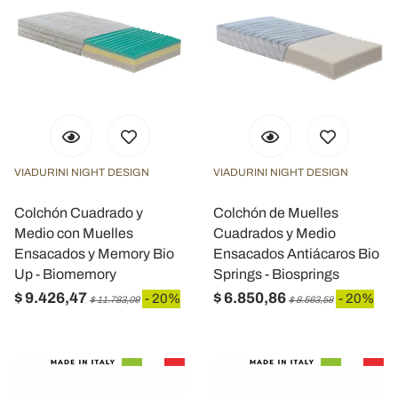
VIADURINI NIGHT DESIGN
VIADURINI NIGHT DESIGN
Colchón Cuadrado y
Colchón de Muelles
Medio con Muelles
Cuadrados y Medio
Ensacados y Memory Bio
Ensacados Antiácaros Bio
Up - Biomemory
Springs - Biosprings
$ 9.426,47
$ 6.850,86
- 20%
- 20%
$ 11.783,09
$ 8.563,58