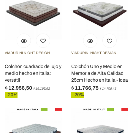
VIADURINI NIGHT DESIGN
VIADURINI NIGHT DESIGN
Colchón cuadrado de lujo y
Colchón Uno y Medio en
medio hecho en Italia:
Memoria de Alta Calidad
versátil
25cm Hecho en Italia - Idea
$ 12.956,50
$ 11.766,75
$ 16.195,62
$ 14.708,43
- 20%
- 20%