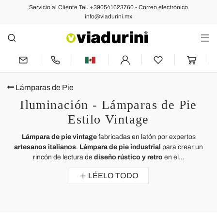
Servicio al Cliente Tel. +390541623760 - Correo electrónico
info@viadurini.mx
Lámparas de Pie
Iluminación - Lámparas de Pie
Estilo Vintage
Lámpara de pie vintage
fabricadas en latón por expertos
artesanos italianos
.
Lámpara de pie industrial
para crear un
rincón de lectura de
diseño rústico y retro
en el...
LÉELO TODO