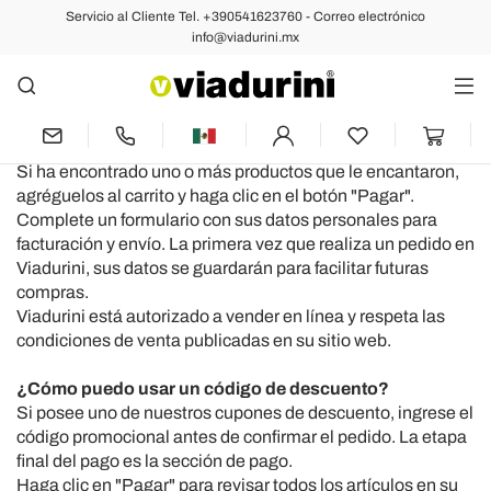
Servicio al Cliente Tel. +390541623760 - Correo electrónico
info@viadurini.mx
Pedidos, Envíos y Entregas -
Información Útil
¿Cómo hago un pedido con Viadurini?
Si ha encontrado uno o más productos que le encantaron,
agréguelos al carrito y haga clic en el botón "Pagar".
Complete un formulario con sus datos personales para
facturación y envío.
La primera vez que realiza un pedido en
Viadurini, sus datos se guardarán para facilitar futuras
compras.
Viadurini está autorizado a vender en línea y respeta las
condiciones de venta publicadas en su sitio web.
¿Cómo puedo usar un código de descuento?
Si posee uno de nuestros cupones de descuento, ingrese el
código promocional antes de confirmar el pedido.
La etapa
final del pago es la sección de pago.
Haga clic en "Pagar" para revisar todos los artículos en su