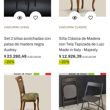
VIADURINI LIVING
VIADURINI CLASSIC
Set 2 sillas acolchadas con
Silla Clásica de Madera
patas de madera negra
con Tela Tapizada de Lujo
Audrey
Made in Italy - Majesty
$ 23.280,49
$ 12.926,39
$ 29.100,61
$ 16.157,99
- 20%
- 20%