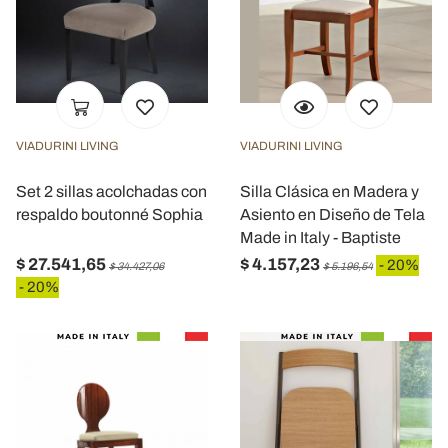
VIADURINI LIVING
VIADURINI LIVING
Set 2 sillas acolchadas con
Silla Clásica en Madera y
respaldo boutonné Sophia
Asiento en Diseño de Tela
Made in Italy - Baptiste
$ 27.541,65
$ 4.157,23
- 20%
$ 34.427,06
$ 5.196,54
- 20%