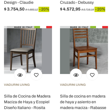
Design - Claudie
Cruzado - Debussy
$ 3.754,50
$ 4.572,95
- 20%
- 20%
$ 4.693,12
$ 5.716,19
VIADURINI LIVING
VIADURINI LIVING
Silla de Cocina de Madera
Silla de cocina en madera
Maciza de Haya y Ecopiel
de haya y asiento en
Diseño Italiano - Rosita
madera maciza - Rabasse