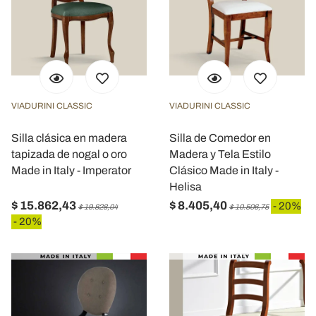
VIADURINI CLASSIC
VIADURINI CLASSIC
Silla clásica en madera
Silla de Comedor en
tapizada de nogal o oro
Madera y Tela Estilo
Made in Italy - Imperator
Clásico Made in Italy -
Helisa
$ 15.862,43
$ 8.405,40
- 20%
$ 19.828,04
$ 10.506,75
- 20%