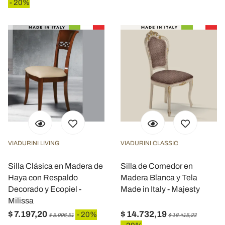
- 20%
VIADURINI LIVING
VIADURINI CLASSIC
Silla Clásica en Madera de
Silla de Comedor en
Haya con Respaldo
Madera Blanca y Tela
Decorado y Ecopiel -
Made in Italy - Majesty
Milissa
$ 7.197,20
$ 14.732,19
- 20%
$ 8.996,51
$ 18.415,23