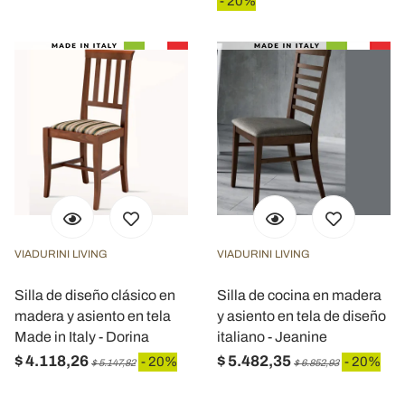
- 20%
VIADURINI LIVING
VIADURINI LIVING
Silla de diseño clásico en
Silla de cocina en madera
madera y asiento en tela
y asiento en tela de diseño
Made in Italy - Dorina
italiano - Jeanine
$ 4.118,26
$ 5.482,35
- 20%
- 20%
$ 5.147,82
$ 6.852,93