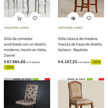
VIADURINI LIVING
VIADURINI LIVING
Silla de comedor
Silla clásica de madera
acolchada con un diseño
maciza de haya de diseño
moderno, hecho en Italia,
italiano - Baptiste
Daniel
$ 57.564,65
$ 4.157,23
- 20%
$ 71.955,81
$ 5.196,54
- 20%