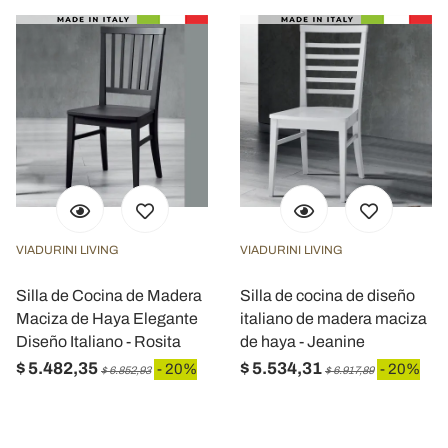
VIADURINI LIVING
VIADURINI LIVING
Silla de Cocina de Madera
Silla de cocina de diseño
Maciza de Haya Elegante
italiano de madera maciza
Diseño Italiano - Rosita
de haya - Jeanine
$ 5.482,35
$ 5.534,31
- 20%
- 20%
$ 6.852,93
$ 6.917,89