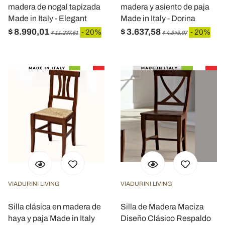
madera de nogal tapizada
madera y asiento de paja
Made in Italy - Elegant
Made in Italy - Dorina
$ 8.990,01
$ 3.637,58
- 20%
- 20%
$ 11.237,51
$ 4.546,97
VIADURINI LIVING
VIADURINI LIVING
Silla clásica en madera de
Silla de Madera Maciza
haya y paja Made in Italy
Diseño Clásico Respaldo