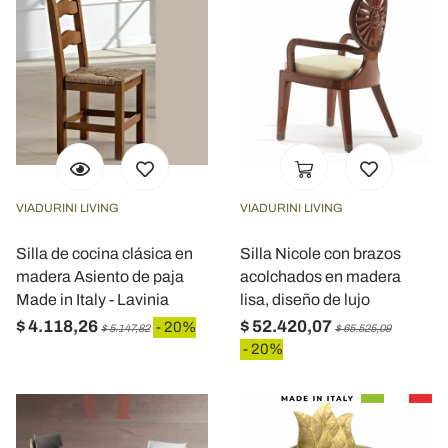
VIADURINI LIVING
VIADURINI LIVING
Silla de cocina clásica en
Silla Nicole con brazos
madera Asiento de paja
acolchados en madera
Made in Italy - Lavinia
lisa, diseño de lujo
$ 4.118,26
$ 52.420,07
- 20%
$ 5.147,82
$ 65.525,09
- 20%