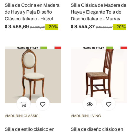
Silla de Cocina en Madera
Silla Clásica de Madera de
de Haya y Paja Diseño
Haya y Elegante Tela de
Clásico Italiano - Hegel
Diseño Italiano - Murray
$ 3.468,69
$ 8.444,37
- 20%
- 20%
$ 4.335,86
$ 10.555,47
VIADURINI CLASSIC
VIADURINI LIVING
Silla de estilo clásico en
Silla de diseño clásico en