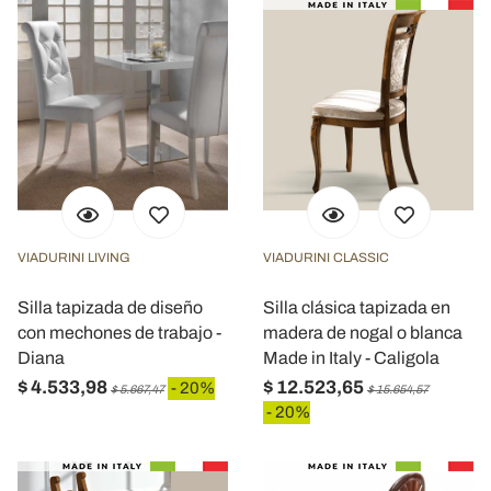
VIADURINI LIVING
VIADURINI CLASSIC
Silla tapizada de diseño
Silla clásica tapizada en
con mechones de trabajo -
madera de nogal o blanca
Diana
Made in Italy - Caligola
$ 4.533,98
$ 12.523,65
- 20%
$ 5.667,47
$ 15.654,57
- 20%