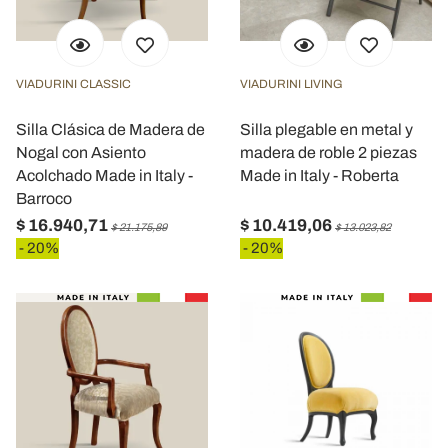
VIADURINI CLASSIC
VIADURINI LIVING
Silla Clásica de Madera de
Silla plegable en metal y
Nogal con Asiento
madera de roble 2 piezas
Acolchado Made in Italy -
Made in Italy - Roberta
Barroco
$ 16.940,71
$ 10.419,06
$ 21.175,89
$ 13.023,82
- 20%
- 20%