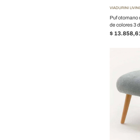
VIADURINI LIVIN
Puf otomano r
de colores 3 
$ 13.858,6