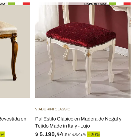
VIADURINI CLASSIC
Revestida en
Puf Estilo Clásico en Madera de Nogal y
Tejido Made in Italy - Lujo
$ 5.190,44
0%
$ 6.488,05
- 20%