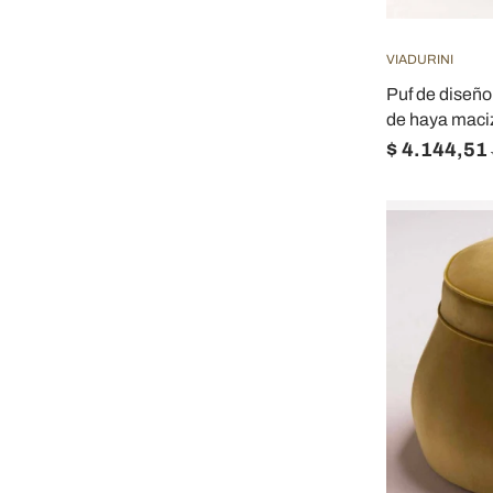
VIADURINI
Puf de diseño
de haya maci
$ 4.144,51