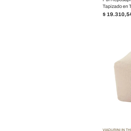
Tapizado en Te
$ 19.310,5
VIADURINI IN T