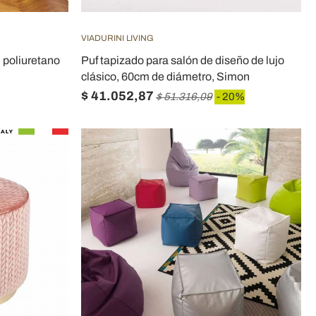
VIADURINI LIVING
 poliuretano
Puf tapizado para salón de diseño de lujo
clásico, 60cm de diámetro, Simon
$ 41.052,87
$ 51.316,09
- 20%