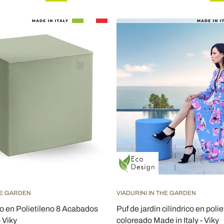
HE GARDEN
VIADURINI IN THE GARDEN
o en Polietileno 8 Acabados
Puf de jardín cilíndrico en polie
- Viky
coloreado Made in Italy - Viky