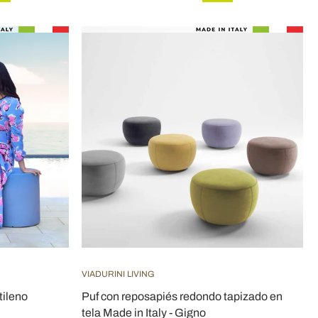
VIADURINI LIVING
tileno
Puf con reposapiés redondo tapizado en
tela Made in Italy - Gigno