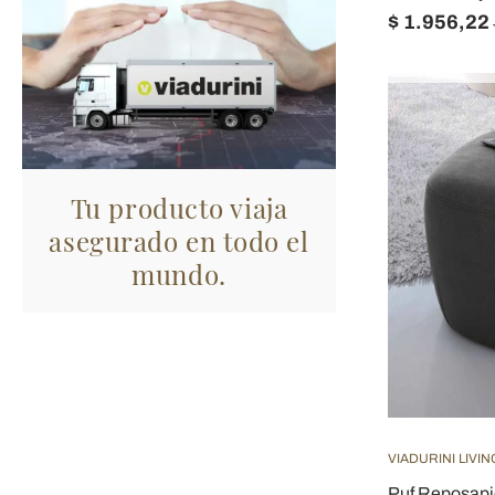
$ 1.956,22
Tu producto viaja
asegurado en todo el
mundo.
VIADURINI LIVIN
Puf Reposapi