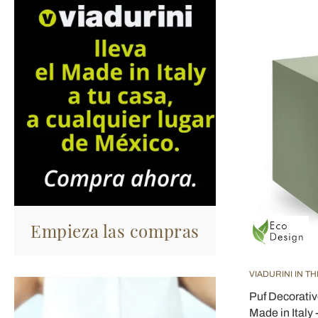
Empieza las compras
VIADURINI IN T
Puf Decorativ
Made in Italy 