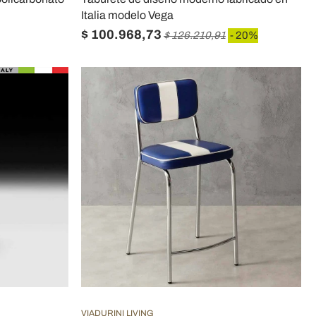
Italia modelo Vega
$ 100.968,73
$ 126.210,91
- 20%
VIADURINI LIVING