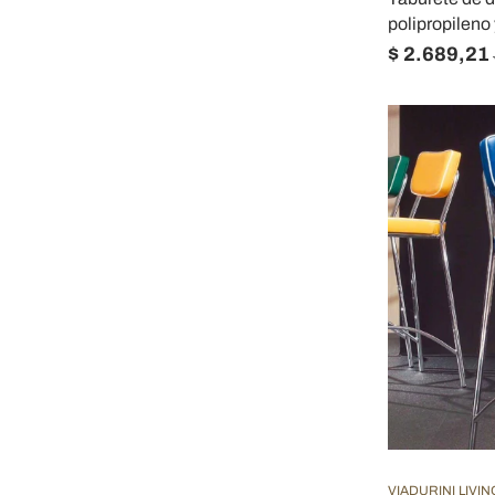
polipropileno
$ 2.689,21
VIADURINI LIVIN