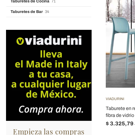
Taburetes de Cocina
71
Taburetes de Bar
34
VIADURINI
Taburete en 
fibra de vidri
$ 3.325,79
Empieza las compras