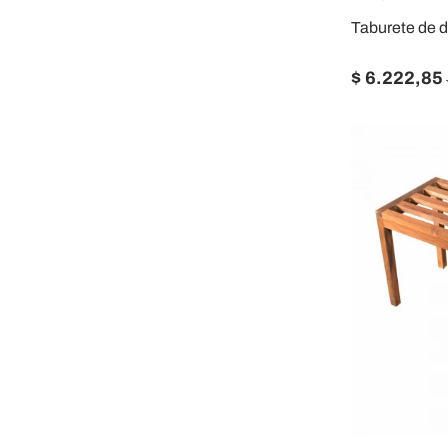
Taburete de d
$ 6.222,85