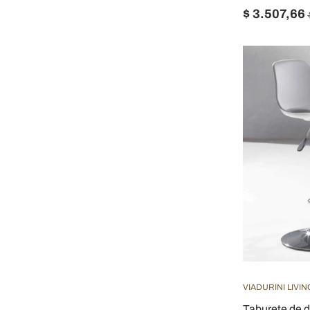
$ 3.507,66
VIADURINI LIVIN
Taburete de 