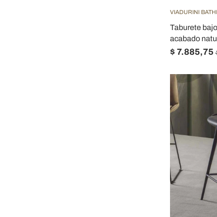
VIADURINI BAT
Taburete bajo
acabado natu
$ 7.885,75