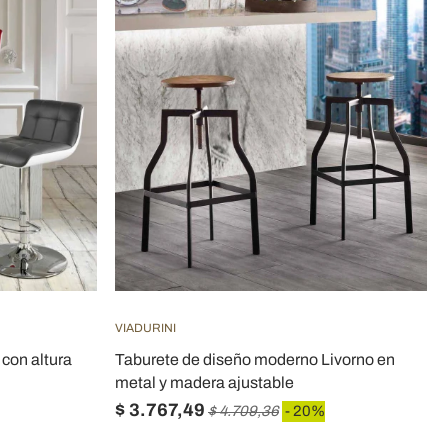
VIADURINI
 con altura
Taburete de diseño moderno Livorno en
metal y madera ajustable
$ 3.767,49
$ 4.709,36
- 20%