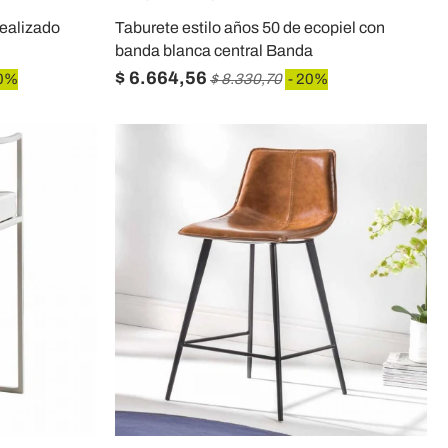
ealizado
Taburete estilo años 50 de ecopiel con
banda blanca central Banda
$ 6.664,56
20%
$ 8.330,70
- 20%