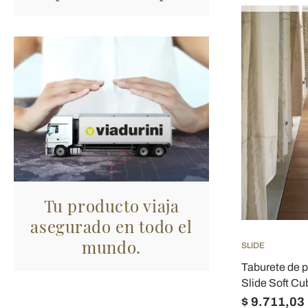
Tu producto viaja
asegurado en todo el
mundo.
SLIDE
Taburete de p
Slide Soft Cu
$ 9.711,03