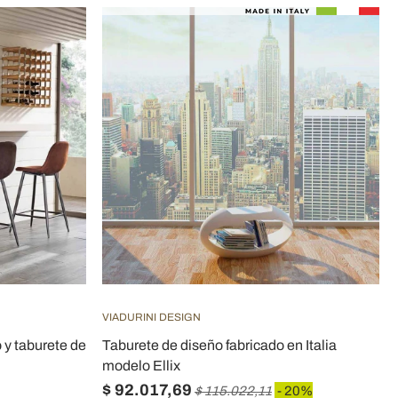
VIADURINI DESIGN
 y taburete de
Taburete de diseño fabricado en Italia
modelo Ellix
$ 92.017,69
$ 115.022,11
- 20%