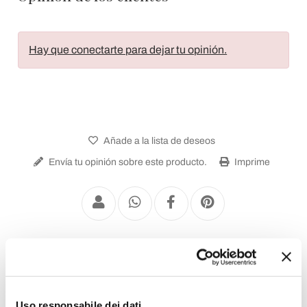
Hay que conectarte para dejar tu opinión.
Añade a la lista de deseos
Envía tu opinión sobre este producto.
Imprime
Aparadores
Uso responsabile dei dati