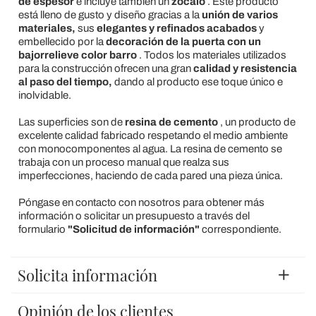
de espesor
e incluye también un
zócalo
. Este producto
está lleno de gusto y diseño gracias a la
unión de varios
materiales,
sus
elegantes y refinados acabados
y
embellecido por la
decoración de la puerta con un
bajorrelieve color barro
. Todos los materiales utilizados
para la construcción ofrecen una gran
calidad y resistencia
al paso del tiempo,
dando al producto ese toque único e
inolvidable.
Las superficies son de
resina de cemento
, un producto de
excelente calidad fabricado respetando el medio ambiente
con monocomponentes al agua. La resina de cemento se
trabaja con un proceso manual que realza sus
imperfecciones, haciendo de cada pared una pieza única.
Póngase en contacto con nosotros para obtener más
información o solicitar un presupuesto a través del
formulario
"Solicitud de información"
correspondiente.
Solicita información
Opinión de los clientes