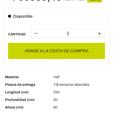
Disponible
CANTIDAD
AÑADE A LA CESTA DE COMPRA
Material
mdf
Plazos de entrega
7/8 semanas laborales
Longitud (cm)
240
Profundidad (cm)
50
Altura (cm)
80