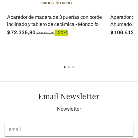
VIADURINI LIVING
Aparador de madera de 3 puertas con borde
Aparador de 
inclinado y tablero de cerámica - Mondolfo
Ahumado Hec
$ 72.335,80
$ 106.412,
- 20%
$ 90.419,76
Email Newsletter
Newsletter