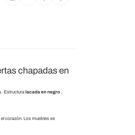
rtas chapadas en
a
. Estructura
lacada en negro
,
y el corazón. Los muebles se