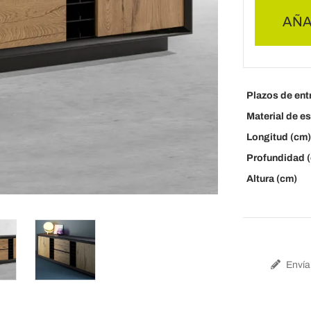
AÑA
Plazos de ent
Material de es
Longitud (cm)
Profundidad 
Altura (cm)
Envía 