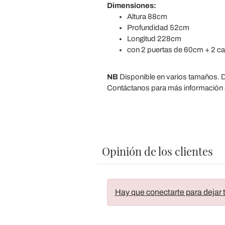
Dimensiones:
Altura 88cm
Profundidad 52cm
Longitud 228cm
con 2 puertas de 60cm + 2 ca
NB
Disponible en varios tamaños. 
Contáctanos para más información a
Opinión de los clientes
Hay que conectarte para dejar t