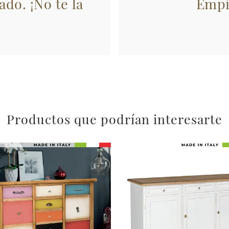
ado. ¡No te la
Empi
Productos que podrían interesarte