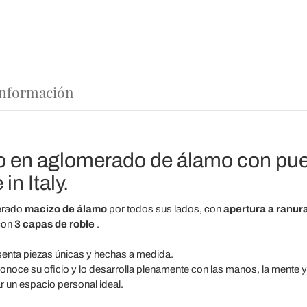
 información
 en aglomerado de álamo con pue
in Italy.
erado
macizo de álamo
por todos sus lados, con
apertura a ranur
con
3 capas de roble
.
senta piezas únicas y hechas a medida.
onoce su oficio y lo desarrolla plenamente con las manos, la mente 
 un espacio personal ideal.