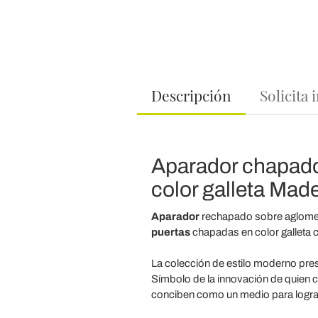
Descripción
Solicita
Aparador chapado
color galleta Made 
Aparador
rechapado sobre aglom
puertas
chapadas en color galleta 
La colección de estilo moderno pre
Símbolo de la innovación de quien c
conciben como un medio para lograr