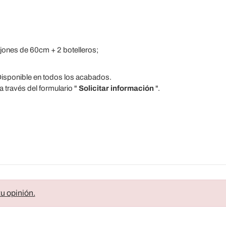
jones de 60cm + 2 botelleros;
Disponible en todos los acabados.
 través del formulario "
Solicitar información
".
u opinión.