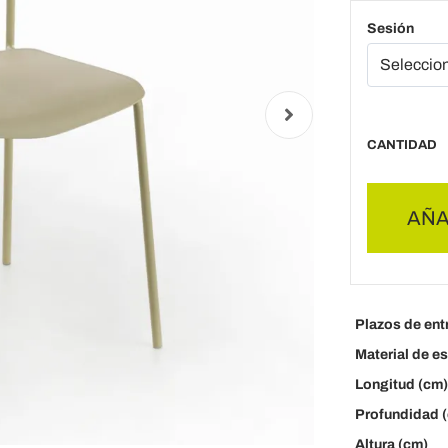
Sesión
CANTIDAD
AÑA
Plazos de ent
Material de es
Longitud (cm)
Profundidad 
Altura (cm)