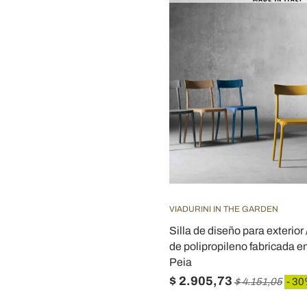
VIADURINI IN THE GARDEN
Silla de diseño para exterior /
de polipropileno fabricada en
Peia
$ 2.905,73
$ 4.151,05
- 3