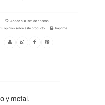
Añade a la lista de deseos
tu opinión sobre este producto.
Imprime
no y metal.