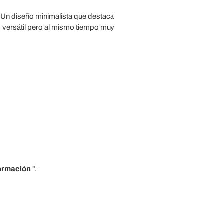
a. Un diseño minimalista que destaca
y versátil pero al mismo tiempo muy
formación
".