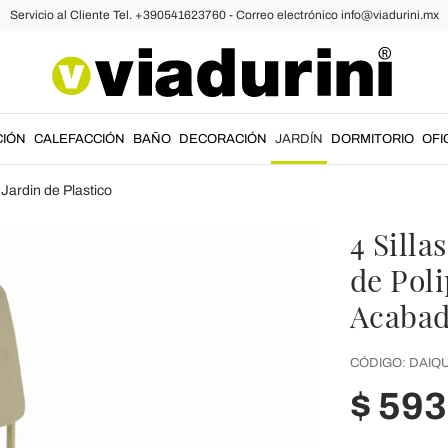
Servicio al Cliente Tel. +390541623760 - Correo electrónico info@viadurini.mx
CIÓN
CALEFACCIÓN
BAÑO
DECORACIÓN
JARDÍN
DORMITORIO
OFI
 Jardin de Plastico
4 Silla
de Poli
Acabad
CÓDIGO:
DAIQU
$ 59