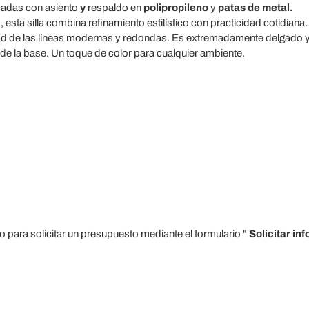
cadas con asiento
y
respaldo en
polipropileno
y
patas de metal.
 esta silla combina refinamiento estilístico con practicidad cotidian
lidad de las líneas modernas y redondas. Es extremadamente delgado 
 de la base. Un toque de color para cualquier ambiente.
para solicitar un presupuesto mediante el formulario "
Solicitar in