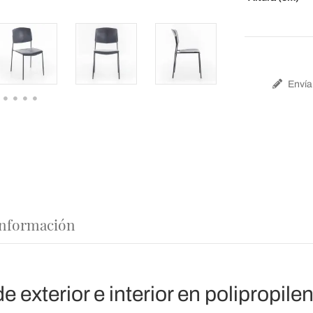
Envía 
 información
de exterior e interior en polipropile