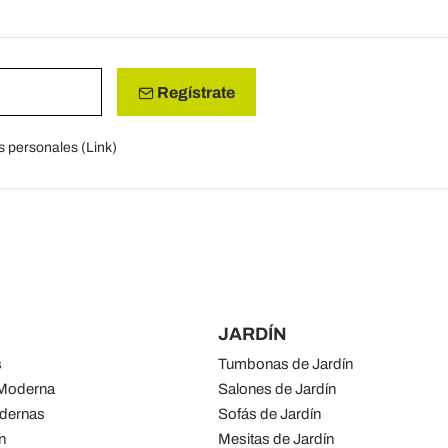
Regístrate
s personales (
Link
)
JARDÍN
s
Tumbonas de Jardín
 Moderna
Salones de Jardín
odernas
Sofás de Jardín
n
Mesitas de Jardín