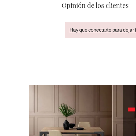
Opinión de los clientes
Hay que conectarte para dejar t