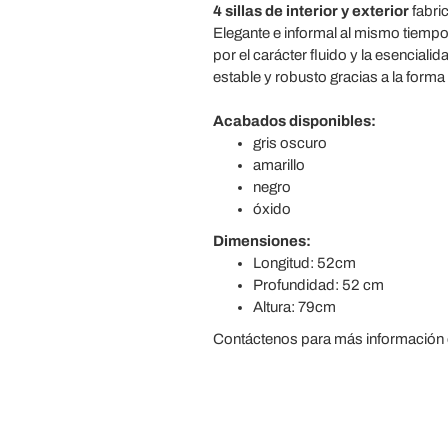
4 sillas de interior y exterior
fabri
Elegante e informal al mismo tiempo,
por el carácter fluido y la esencia
estable y robusto gracias a la forma
Acabados disponibles:
gris oscuro
amarillo
negro
óxido
Dimensiones:
Longitud: 52cm
Profundidad: 52 cm
Altura: 79cm
Contáctenos para más información o 