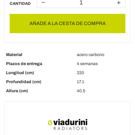
CANTIDAD
AÑADE A LA CESTA DE COMPRA
Material
acero carbono
Plazos de entrega
4 semanas
Longitud (cm)
220
Profundidad (cm)
17.1
Altura (cm)
40.5