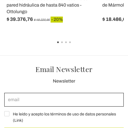
pared hidráulica de hasta 840 vatios -
de Mármol It
Ottolungo
$ 39.376,76
$ 18.486,6
- 20%
$ 49.220,95
Email Newsletter
Newsletter
He leído y acepto los términos de uso de datos personales
(
Link
)