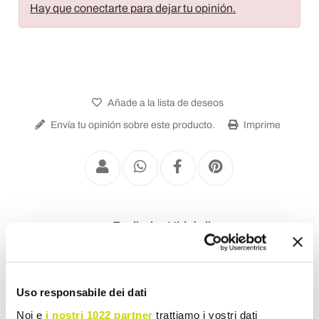
Hay que conectarte para dejar tu opinión.
Añade a la lista de deseos
Envía tu opinión sobre este producto.
Imprime
Radiador Hidráulico
Uso responsabile dei dati
Noi e
i nostri 1022 partner
trattiamo i vostri dati