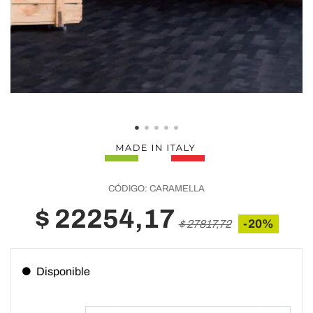
CÓDIGO:
CARAMELLA
$ 22254,17
-20%
$ 27817,72
Disponible