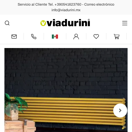
Servicio al Cliente Tel. +390541623760 - Correo electrónico
Anterior
Siguiente
info@viadurini.mx
Radiador hidráulico con triple serie de
elementos horizontales fabricado en
Italia - Caramella