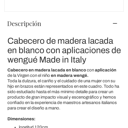
Descripción
Cabecero de madera lacada
en blanco con aplicaciones de
wengué Made in Italy
Cabecero en madera lacada en blanco
con
aplicación
de la Virgen con el niño
en madera wengé.
Toda la dulzura, el cariño y el cuidado de una mujer con su
hijo en brazos están representados en este cuadro. Todo ha
sido estudiado hasta el más mínimo detalle para crear un
producto de gran impacto visual y escenográfico y hemos
confiado en la experiencia de maestros artesanos italianos
para crear el diseño a mano.
Dimensiones:
longitud 120cm