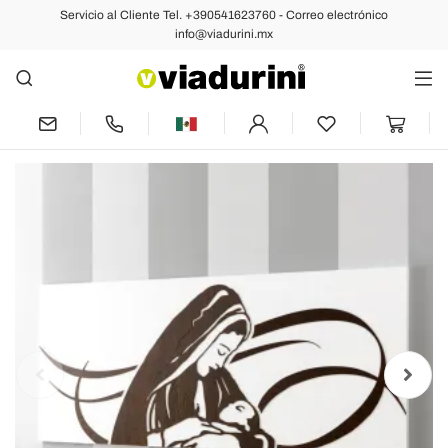
Servicio al Cliente Tel. +390541623760 - Correo electrónico
Anterior
Siguiente
info@viadurini.mx
Panel Realizado con Grabado Láser que
Representa a la Madre Made in Italy -
Chiyo