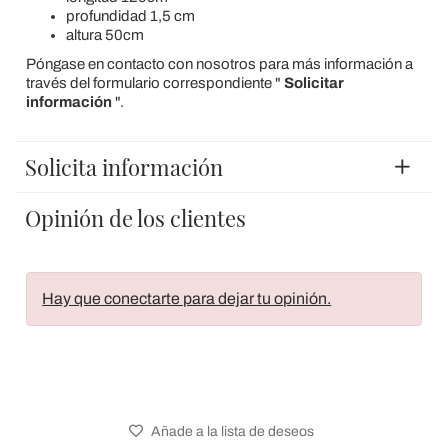
profundidad 1,5 cm
altura 50cm
Póngase en contacto con nosotros para más información a
través del formulario correspondiente "
Solicitar
información
".
Solicita información
Opinión de los clientes
Hay que conectarte para dejar tu opinión.
Añade a la lista de deseos