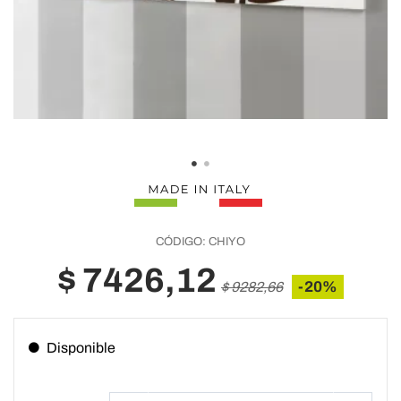
CÓDIGO:
CHIYO
$ 7426,12
-20%
$ 9282,66
Disponible