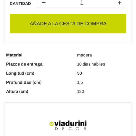
CANTIDAD
AÑADE A LA CESTA DE COMPRA
Material
madera
Plazos de entrega
10 días hábiles
Longitud (cm)
50
Profundidad (cm)
1.5
Altura (cm)
120