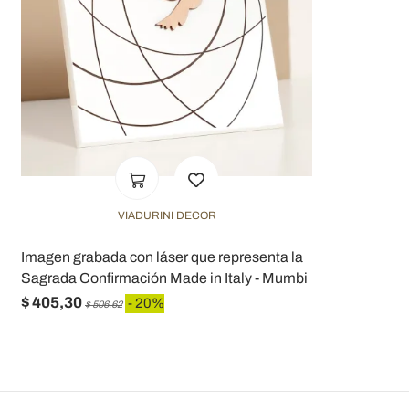
VIADURINI DECOR
Imagen grabada con láser que representa la
Sagrada Confirmación Made in Italy - Mumbi
$ 405,30
- 20%
$ 506,62