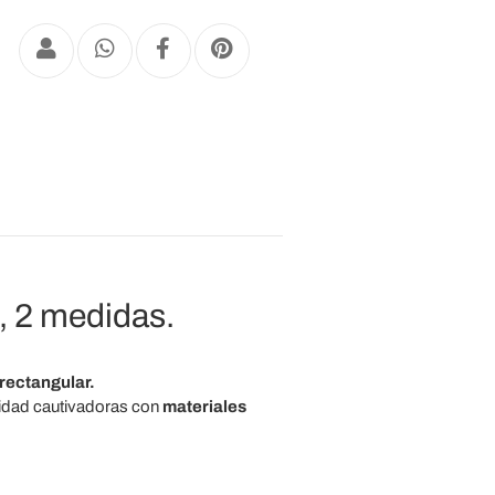
 2 medidas.
rectangular.
alidad cautivadoras con
materiales