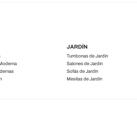
JARDÍN
s
Tumbonas de Jardín
 Moderna
Salones de Jardín
odernas
Sofás de Jardín
n
Mesitas de Jardín