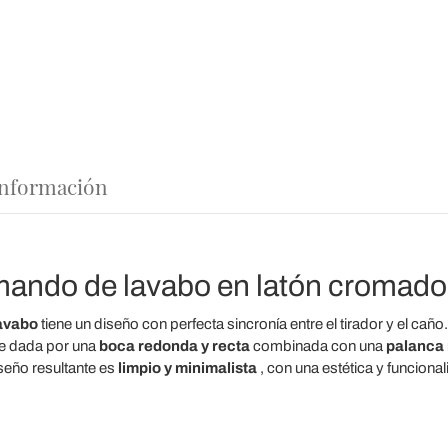
 información
ndo de lavabo en latón cromado,
avabo
tiene un diseño con perfecta sincronía entre el tirador y el caño.
e dada por una
boca redonda y recta
combinada con una
palanca 
iseño resultante es
limpio y minimalista
, con una estética y funcion