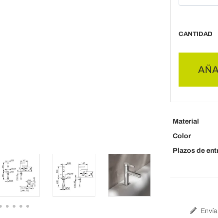
CANTIDAD
AÑA
Material
Color
Plazos de ent
Envía 