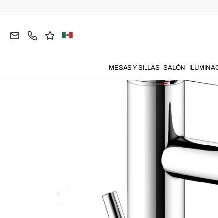
Página inicial
BAÑO
Grifería
Grifos para el La
MESAS Y SILLAS
SALÓN
ILUMINA