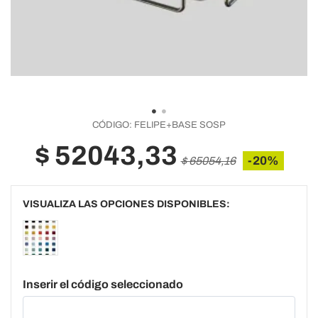
CÓDIGO:
FELIPE+BASE SOSP
$ 52043,33
-20%
$ 65054,16
VISUALIZA LAS OPCIONES DISPONIBLES:
Inserir el código seleccionado