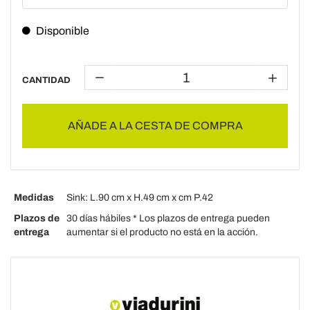
Disponible
CANTIDAD
AÑADE A LA CESTA DE COMPRA
Medidas
Sink: L.90 cm x H.49 cm x cm P.42
Plazos de
30 días hábiles * Los plazos de entrega pueden
entrega
aumentar si el producto no está en la acción.