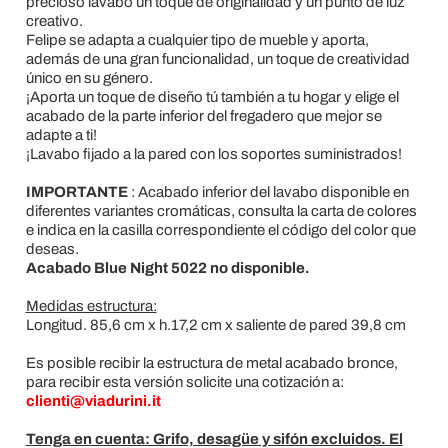
precioso lavabo un toque de originalidad y un punto de luz
creativo.
Felipe se adapta a cualquier tipo de mueble y aporta,
además de una gran funcionalidad, un toque de creatividad
único en su género.
¡Aporta un toque de diseño tú también a tu hogar y elige el
acabado de la parte inferior del fregadero que mejor se
adapte a ti!
¡Lavabo fijado a la pared con los soportes suministrados!
IMPORTANTE
: Acabado inferior del lavabo disponible en
diferentes variantes cromáticas, consulta la carta de colores
e indica en la casilla correspondiente el código del color que
deseas.
Acabado Blue Night 5022 no disponible.
Medidas estructura:
Longitud. 85,6 cm x h.17,2 cm x saliente de pared 39,8 cm
Es posible recibir la estructura de metal acabado bronce,
para recibir esta versión solicite una cotización a:
clienti@viadurini.it
Tenga en cuenta: Grifo, desagüe y sifón excluidos. El