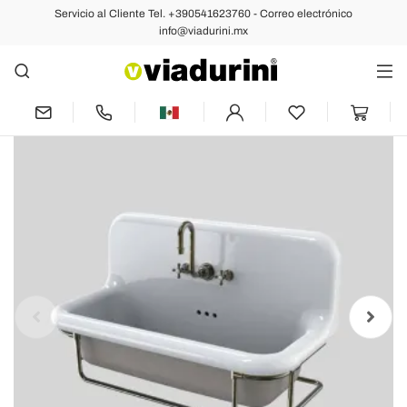
Servicio al Cliente Tel. +390541623760 - Correo electrónico
Anterior
Siguiente
info@viadurini.mx
Lavabo de cerámica rectangular con
base de metal suspendido Felipe