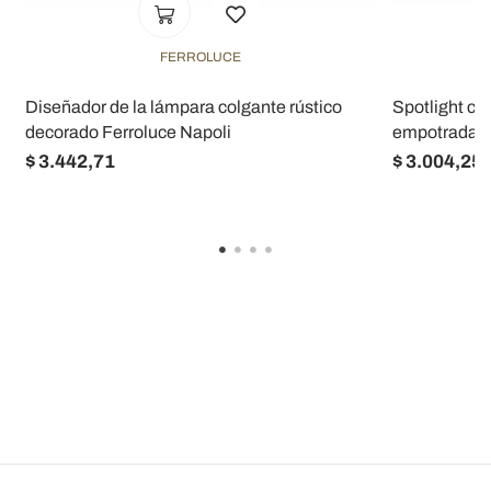
FERROLUCE
Diseñador de la lámpara colgante rústico
Spotlight ce
decorado Ferroluce Napoli
empotrada en
$ 3.442,71
$ 3.004,25