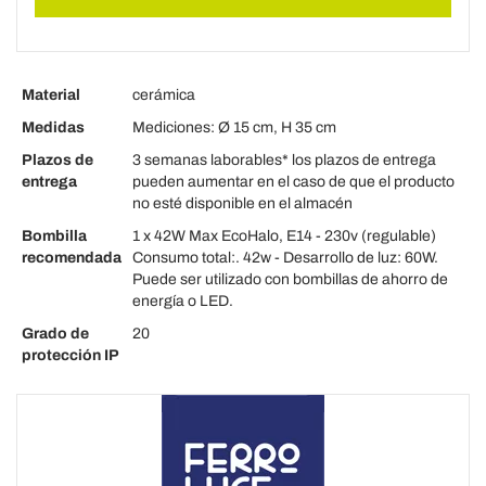
Material
cerámica
Medidas
Mediciones: Ø 15 cm, H 35 cm
Plazos de
3 semanas laborables* los plazos de entrega
entrega
pueden aumentar en el caso de que el producto
no esté disponible en el almacén
Bombilla
1 x 42W Max EcoHalo, E14 - 230v (regulable)
recomendada
Consumo total:. 42w - Desarrollo de luz: 60W.
Puede ser utilizado con bombillas de ahorro de
energía o LED.
Grado de
20
protección IP