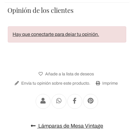
Opinión de los clientes
Hay que conectarte para dejar tu opinión.
Añade a la lista de deseos
Envía tu opinión sobre este producto.
Imprime
Lámparas de Mesa Vintage