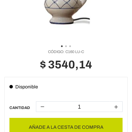
CÓDIGO:
C160 LU-C
$ 3540,14
Disponible
CANTIDAD
AÑADE A LA CESTA DE COMPRA