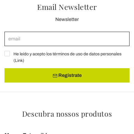
Email Newsletter
Newsletter
He leído y acepto los términos de uso de datos personales
(
Link
)
Regístrate
Descubra nossos produtos