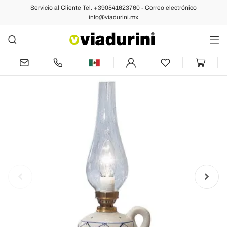
Servicio al Cliente Tel. +390541623760 - Correo electrónico
Siguiente
info@viadurini.mx
Lámpara de mesa rústica decorada
mano de cerámica Ferroluce