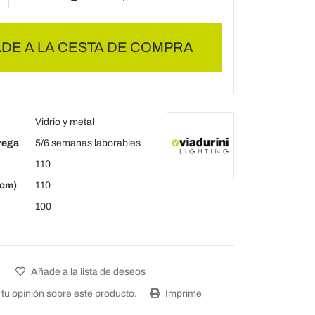
DE A LA CESTA DE COMPRA
Vidrio y metal
rega
5/6 semanas laborables
110
(cm)
110
100
Añade a la lista de deseos
tu opinión sobre este producto.
Imprime