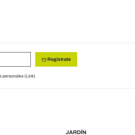
Regístrate
s personales (
Link
)
JARDÍN