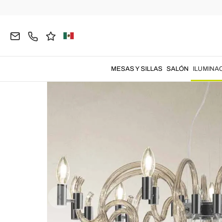
Página inicial
ILUMINACIÓN
Lamparas de Araña
MESAS Y SILLAS
SALÓN
ILUMINA