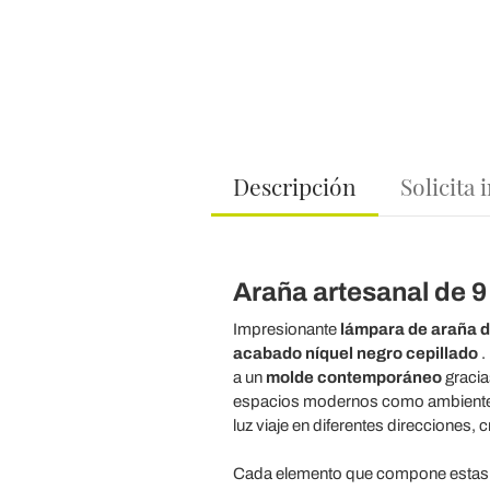
Descripción
Solicita
Araña artesanal de 9 
Impresionante
lámpara de araña d
acabado níquel negro cepillado
.
a un
molde contemporáneo
gracia
espacios modernos como ambientes 
luz viaje en diferentes direcciones,
Cada elemento que compone estas ma