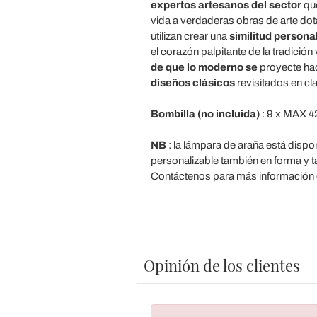
expertos artesanos del sector
que
vida a verdaderas obras de arte dot
utilizan crear una
similitud personal
el corazón palpitante de la tradición
de que lo moderno se
proyecte hac
diseños clásicos
revisitados en c
Bombilla (no incluida)
: 9 x MAX 
NB
: la lámpara de araña está dispo
personalizable también en forma y 
Contáctenos para más información o
Opinión de los clientes