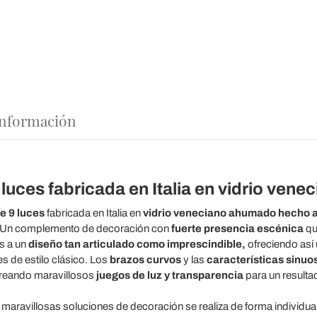
 información
luces fabricada en Italia en vidrio venec
e 9 luces
fabricada en Italia en
vidrio veneciano ahumado hecho 
 Un complemento de decoración con
fuerte presencia escénica
qu
s a un
diseño tan articulado como imprescindible,
ofreciendo así 
de estilo clásico. Los
brazos curvos
y las
características sinuo
 creando maravillosos
juegos de luz y transparencia
para un result
ravillosas soluciones de decoración se realiza de forma individual