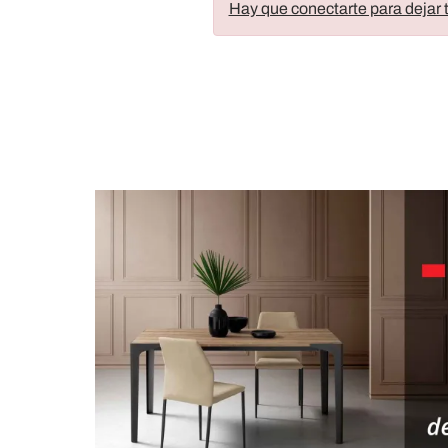
Hay que conectarte para dejar t