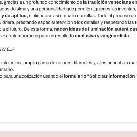
, gracias a un profundo conocimiento de
la tradición veneciana
en
adas de alma y una personalidad que permite a quienes las inventan, 
 y de aptitud,
sintiéndose así empatía con ellas. Todo el proceso de
 vidriera, prestando especial atención a los detalles y respetando las
t
ia el futuro. De esta forma,
nacen ideas de iluminación auténticas
lave contemporánea para un resultado
exclusivo y vanguardista
.
42W E14
nible en una amplia gama de colores diferentes y, al estar hecha a 
tamaño.
 para una cotización usando el
formulario "Solicitar información
"