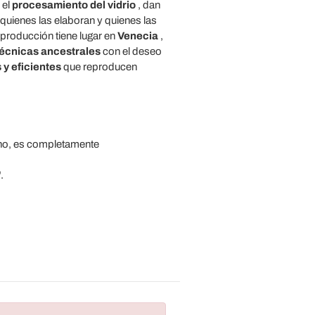
 el
procesamiento del vidrio
, dan
quienes las elaboran y quienes las
 producción tiene lugar en
Venecia
,
écnicas ancestrales
con el deseo
 y eficientes
que reproducen
mano, es completamente
.