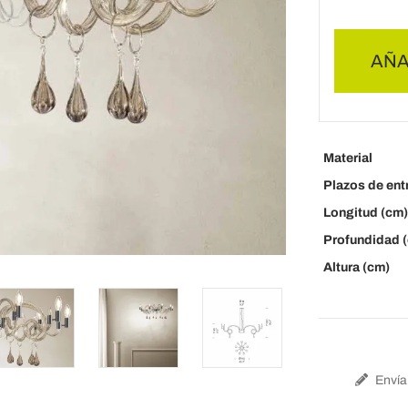
AÑA
Material
Plazos de ent
Longitud (cm)
Profundidad 
Altura (cm)
Envía 