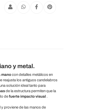
iano y metal.
a mano
con detalles metálicos en
e reajusta los antiguos candelabros
una solución ideal tanto para
sas
de la estructura permiten que la
ado de
fuerte impacto visual
.
 y proviene de las manos de