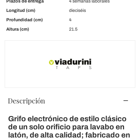
Plazos de entrega
4 semanas laborales
Longitud (cm)
dieciséis
Profundidad (cm)
4
Altura (cm)
21.5
Descripción
Grifo electrónico de estilo clásico
de un solo orificio para lavabo en
latón, de alta calidad; fabricado en