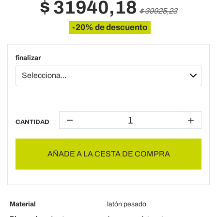
$ 31940,18
$ 39925,23
-20% de descuento
finalizar
CANTIDAD
AÑADE A LA CESTA DE COMPRA
Material
latón pesado