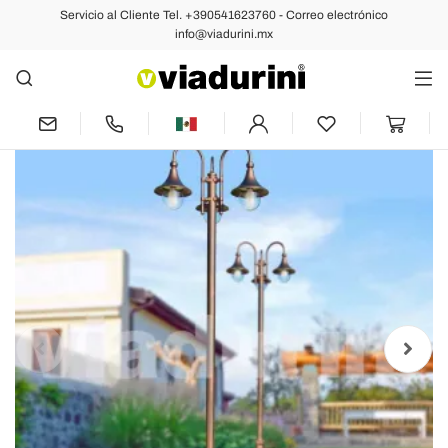
Servicio al Cliente Tel. +390541623760 - Correo electrónico
Anterior
Siguiente
info@viadurini.mx
Farola exterior de tres luces en
aluminio, fabricado en Italia, Anusca