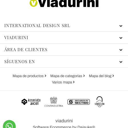
INTERNATIONAL DESIGN SRL
VIADURINI
ÁREA DE CLIENTES
SÍGUENOS EN
Mapa de productos
Mapa de categorías
Mapa del blog
Varios mapa
viadurini
Software Ecommerce
by Daisuke®