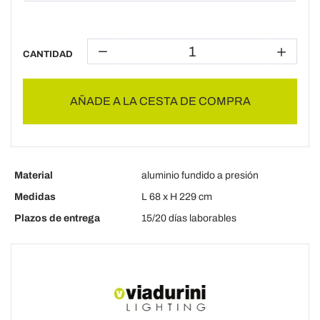
CANTIDAD
AÑADE A LA CESTA DE COMPRA
Material
aluminio fundido a presión
Medidas
L 68 x H 229 cm
Plazos de entrega
15/20 días laborables