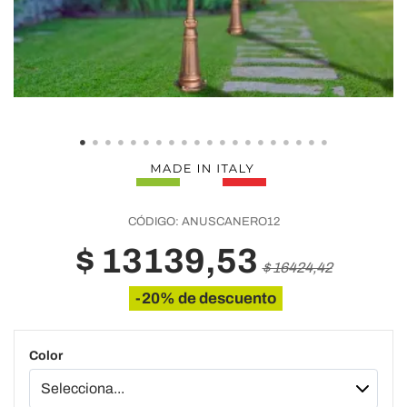
CÓDIGO:
ANUSCANERO12
$ 13139,53
$ 16424,42
-20% de descuento
Color