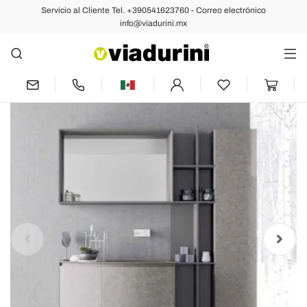
Servicio al Cliente Tel. +390541623760 - Correo electrónico
Anterior
Siguiente
info@viadurini.mx
Composición de baño, suspensión de
diseño italiano moderno - Callisi10