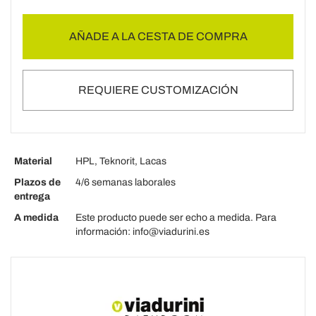
AÑADE A LA CESTA DE COMPRA
REQUIERE CUSTOMIZACIÓN
Material
HPL, Teknorit, Lacas
Plazos de
4/6 semanas laborales
entrega
A medida
Este producto puede ser echo a medida. Para
información: info@viadurini.es