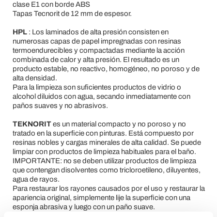
clase E1 con borde ABS
Tapas Tecnorit de 12 mm de espesor.
HPL
: Los laminados de alta presión consisten en
numerosas capas de papel impregnadas con resinas
termoendurecibles y compactadas mediante la acción
combinada de calor y alta presión. El resultado es un
producto estable, no reactivo, homogéneo, no poroso y de
alta densidad.
Para la limpieza son suficientes productos de vidrio o
alcohol diluidos con agua, secando inmediatamente con
paños suaves y no abrasivos.
TEKNORIT
es un material compacto y no poroso y no
tratado en la superficie con pinturas. Está compuesto por
resinas nobles y cargas minerales de alta calidad. Se puede
limpiar con productos de limpieza habituales para el baño.
IMPORTANTE: no se deben utilizar productos de limpieza
que contengan disolventes como tricloroetileno, diluyentes,
agua de rayos.
Para restaurar los rayones causados por el uso y restaurar la
apariencia original, simplemente lije la superficie con una
esponja abrasiva y luego con un paño suave.