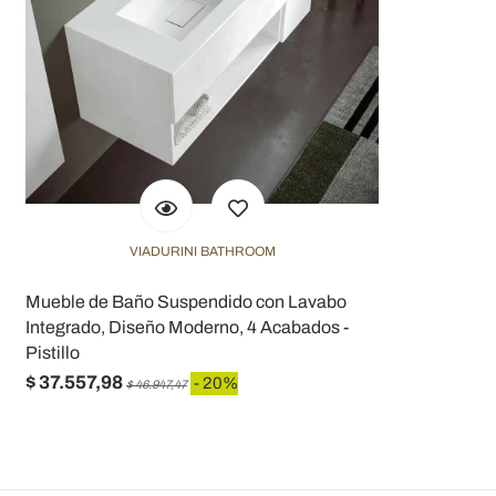
VIADURINI BATHROOM
Mueble de Baño Suspendido con Lavabo
Integrado, Diseño Moderno, 4 Acabados -
Pistillo
$ 37.557,98
- 20%
$ 46.947,47