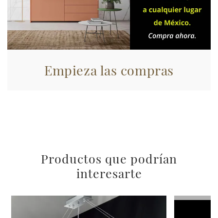
nostri partner che si occupano di analisi dei dati web,
pubblicità e social media, i quali potrebbero combinarle
con altre informazioni che ha fornito loro o che hanno
raccolto dal suo utilizzo dei loro servizi.
Empieza las compras
Productos que podrían
interesarte