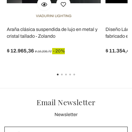
VIADURINI LIGHTING
Araña clásica suspendida de lujo en metal y
Diseño Lámpar
cristal tallado - Zolando
fabricado en 
$ 12.965,36
$ 11.354,4
- 20%
$ 16.206,70
Email Newsletter
Newsletter