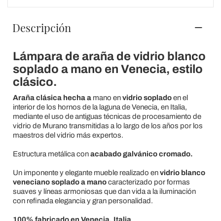
Descripción
Lámpara de araña de vidrio blanco
soplado a mano en Venecia, estilo
clásico.
Araña clásica hecha a
mano en
vidrio soplado
en el
interior de los hornos de la laguna de Venecia, en Italia,
mediante el uso de antiguas técnicas de procesamiento de
vidrio de Murano transmitidas a lo largo de los años por los
maestros del vidrio más expertos.
Estructura metálica con
acabado galvánico cromado.
Un imponente y elegante mueble realizado en
vidrio blanco
veneciano soplado a mano
caracterizado por formas
suaves y líneas armoniosas que dan vida a la iluminación
con refinada elegancia y gran personalidad.
100% fabricado en Venecia, Italia