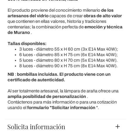
El producto proviene del conocimiento milenario
de los
artesanos del vidrio
capaces de crear
obras de alto valor
que contienen en ellas valores, historia y tradiciones
centenarias; la combinación perfecta de
emoción y técnica
de Murano
.
Tallas disponibles:
3 luces - diámetro 55 x H 60 cm (3x E14 Max 40W);
6 luces - diámetro 85 x H 75 cm (6x E14 Max 40W);
5 luces - diámetro 80 x H 70 cm (5x E14 Max 40W).
8 luces - diámetro 90 x H 75 cm (8x E14 Max 40W).
NB
:
bombillas incluidas. El producto viene con un
certificado de autenticidad.
Al ser totalmente artesanal, la lámpara de araña ofrece una
amplia posibilidad de personalización
.
Contáctenos para más información o para una cotización
usando el
formulario "Solicitar información
".
Solicita información