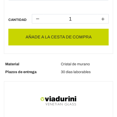
CANTIDAD
AÑADE A LA CESTA DE COMPRA
Material
Cristal de murano
Plazos de entrega
30 dias laborables