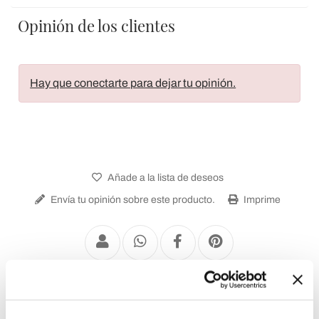
Opinión de los clientes
Hay que conectarte para dejar tu opinión.
Añade a la lista de deseos
Envía tu opinión sobre este producto.
Imprime
Lámparas Araña Clásicas