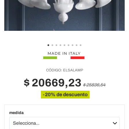
CÓDIGO:
ELSALAMP
$ 20669,23
$ 25836,54
-20% de descuento
medida