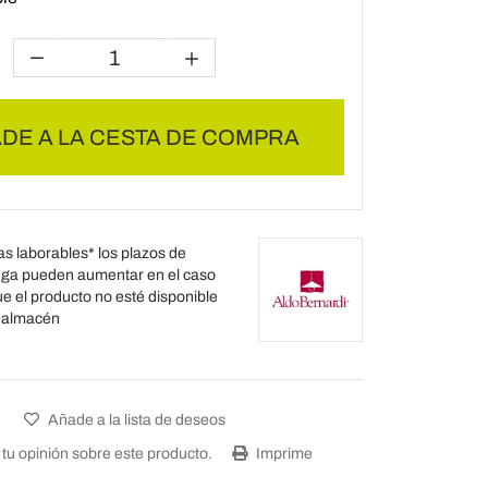
DE A LA CESTA DE COMPRA
as laborables* los plazos de
ega pueden aumentar en el caso
e el producto no esté disponible
l almacén
Añade a la lista de deseos
tu opinión sobre este producto.
Imprime