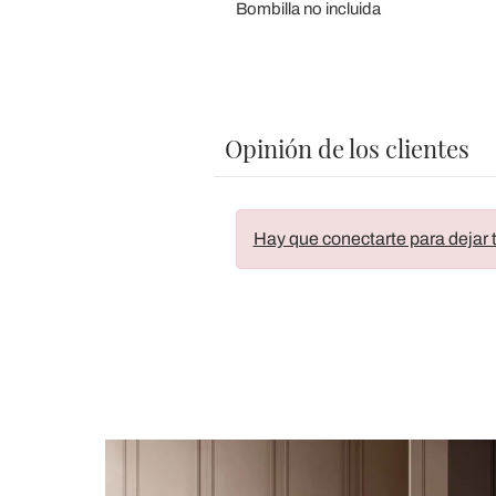
Bombilla no incluida
Opinión de los clientes
Hay que conectarte para dejar t