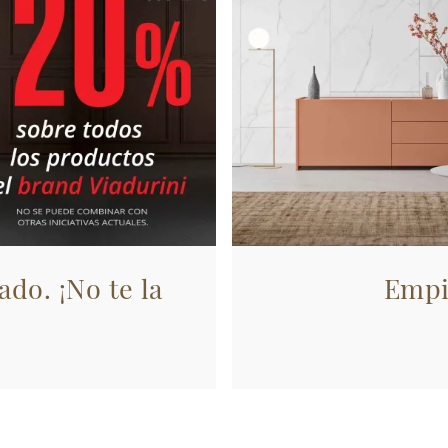
ado. ¡No te la
Empi