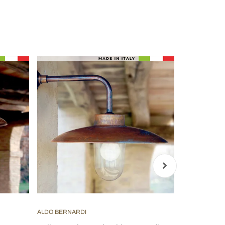
ALDO BERNARDI
TOSCOT