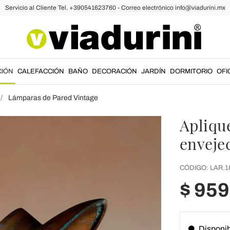
Servicio al Cliente Tel. +390541623760 - Correo electrónico info@viadurini.mx
CIÓN
CALEFACCIÓN
BAÑO
DECORACIÓN
JARDÍN
DORMITORIO
OFI
Lámparas de Pared Vintage
Aplique
enveje
CÓDIGO:
LAR.1
$ 95
Disponi