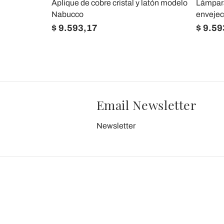
a mano de
Aplique de cobre cristal y latón modelo
Lámpara
Italia
Nabucco
envejec
$ 9.593,17
$ 9.59
Email Newsletter
Newsletter