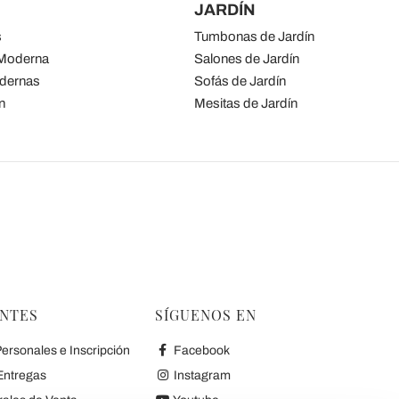
JARDÍN
s
Tumbonas de Jardín
 Moderna
Salones de Jardín
odernas
Sofás de Jardín
n
Mesitas de Jardín
ENTES
SÍGUENOS EN
ersonales e Inscripción
Facebook
Entregas
Instagram