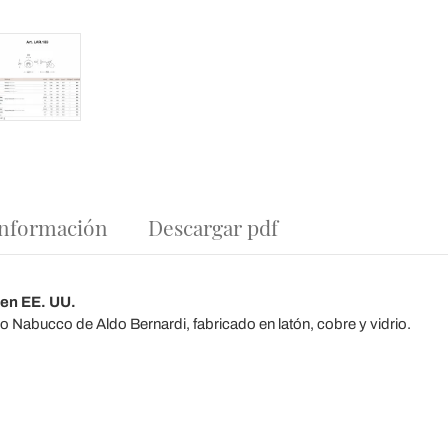
 información
Descargar pdf
 en EE. UU.
 Nabucco de Aldo Bernardi, fabricado en latón, cobre y vidrio.