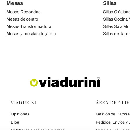
Mesas
Sillas
Mesas Redondas
Sillas Clásica
Mesas de centro
Sillas Cocina
Mesas Transformadora
Sillas Sala M
Mesas y mesitas de jardín
Sillas de Jardí
VIADURINI
ÁREA DE CLI
Opiniones
Gestión de Datos P
Blog
Pedidos, Envíos y 