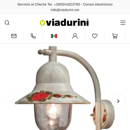
Servicio al Cliente Tel. +390541623760 - Correo electrónico
Anterior
Siguiente
info@viadurini.mx
Aplique de Exterior en Aluminio Blanco
Pintado a Mano - Imperia