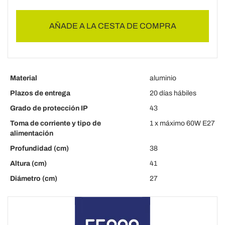
AÑADE A LA CESTA DE COMPRA
Material
aluminio
Plazos de entrega
20 días hábiles
Grado de protección IP
43
Toma de corriente y tipo de
1 x máximo 60W E27
alimentación
Profundidad (cm)
38
Altura (cm)
41
Diámetro (cm)
27