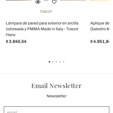
TOSCOT
Lámpara de pared para exterior en arcilla
Aplique de j
coloreada y PMMA Made in Italy - Toscot
Galestro Mad
Hans
$ 3.840,54
$ 4.951,84
Email Newsletter
Newsletter