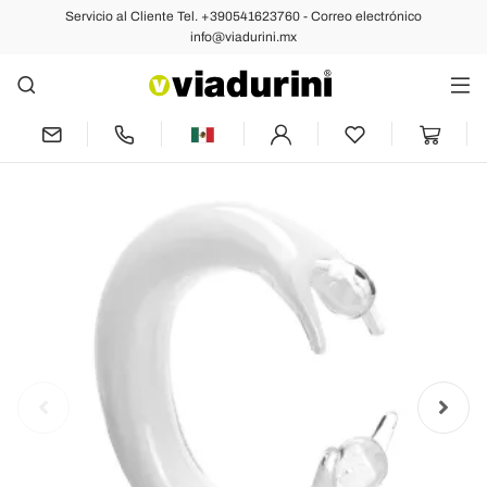
Servicio al Cliente Tel. +390541623760 - Correo electrónico
Anterior
Siguiente
info@viadurini.mx
Adorno de escultura de estatua en
diseño de lujo de cristal de colores -
Gratis