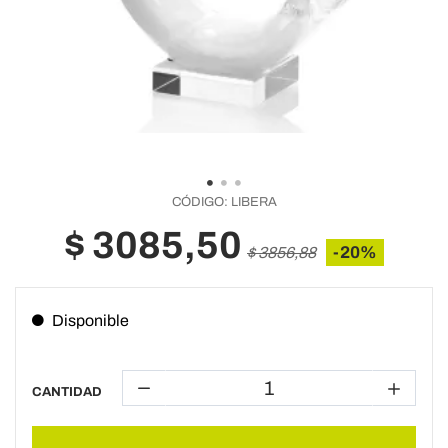
CÓDIGO:
LIBERA
$ 3085,50
-20%
$ 3856,88
Disponible
CANTIDAD