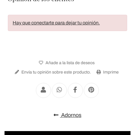
Hay que conectarte para dejar tu opinión.
Añade a la lista de deseos
Envía tu opinión sobre este producto.
Imprime
Adornos