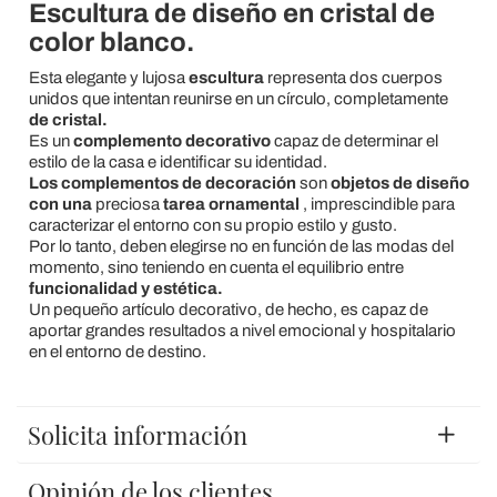
Escultura de diseño en cristal de
color blanco.
Esta elegante y lujosa
escultura
representa dos cuerpos
unidos que intentan reunirse en un círculo, completamente
de cristal.
Es un
complemento decorativo
capaz de determinar el
estilo de la casa e identificar su identidad.
Los complementos de decoración
son
objetos de diseño
con una
preciosa
tarea ornamental
, imprescindible para
caracterizar el entorno con su propio estilo y gusto.
Por lo tanto, deben elegirse no en función de las modas del
momento, sino teniendo en cuenta el equilibrio entre
funcionalidad y estética.
Un pequeño artículo decorativo, de hecho, es capaz de
aportar grandes resultados a nivel emocional y hospitalario
en el entorno de destino.
Solicita información
Opinión de los clientes