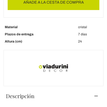
AÑADE A LA CESTA DE COMPRA
Material
cristal
Plazos de entrega
7 días
Altura (cm)
24
Descripción