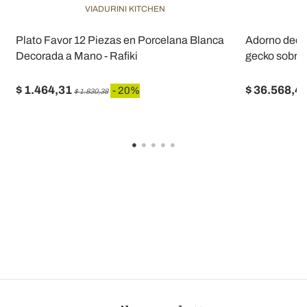
VIADURINI KITCHEN
Plato Favor 12 Piezas en Porcelana Blanca
Adorno decor
Decorada a Mano - Rafiki
gecko sobre 
$ 1.464,31
$ 36.568,4
- 20%
$ 1.830,38